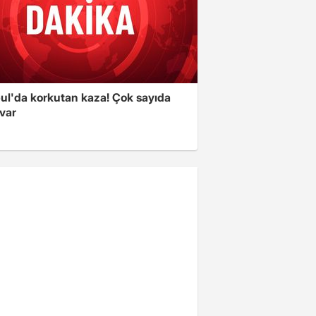
bul'da korkutan kaza! Çok sayıda
 var