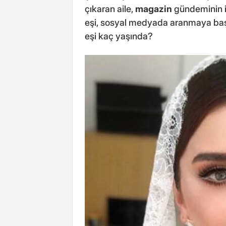
çıkaran aile,
magazin
gündeminin il
eşi, sosyal medyada aranmaya başl
eşi kaç yaşında?