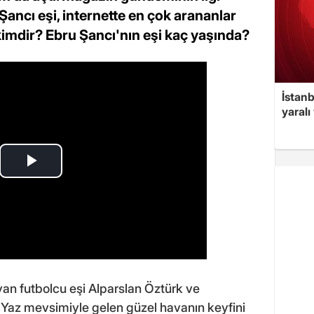
Şancı eşi, internette en çok arananlar
 kimdir? Ebru Şancı'nın eşi kaç yaşında?
İstan
yaralı
an futbolcu eşi Alparslan Öztürk ve
. Yaz mevsimiyle gelen güzel havanın keyfini