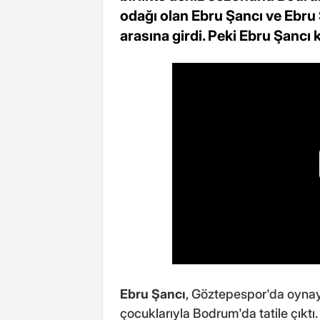
odağı olan Ebru Şancı ve Ebru 
arasına girdi. Peki Ebru Şancı
Ebru Şancı
, Göztepespor'da oynay
çocuklarıyla Bodrum'da tatile çıktı