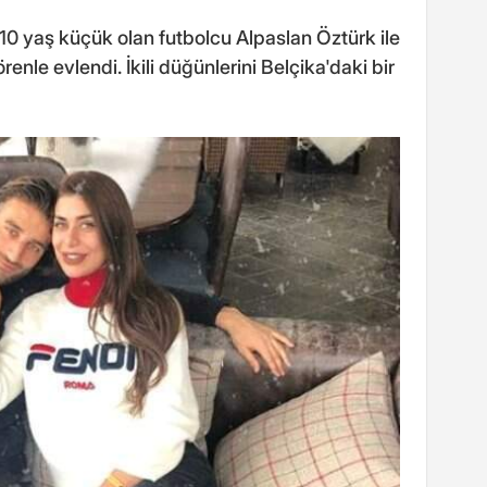
10 yaş küçük olan futbolcu Alpaslan Öztürk ile
enle evlendi. İkili düğünlerini Belçika'daki bir