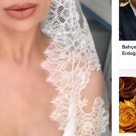
Bahçel
Erdoğ