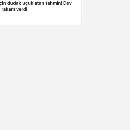
 için dudak uçuklatan tahmin! Dev
 rakam verdi