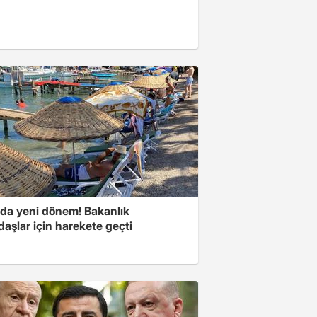
rda yeni dönem! Bakanlık
aşlar için harekete geçti