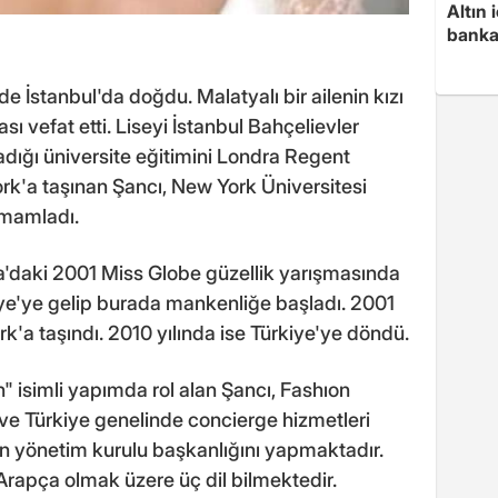
Altın
banka
e İstanbul'da doğdu. Malatyalı bir ailenin kızı
ı vefat etti. Liseyi İstanbul Bahçelievler
adığı üniversite eğitimini Londra Regent
k'a taşınan Şancı, New York Üniversitesi
mamladı.
a'daki 2001 Miss Globe güzellik yarışmasında
iye'ye gelip burada mankenliğe başladı. 2001
'a taşındı. 2010 yılında ise Türkiye'ye döndü.
 isimli yapımda rol alan Şancı, Fashıon
ve Türkiye genelinde concierge hizmetleri
tin yönetim kurulu başkanlığını yapmaktadır.
 Arapça olmak üzere üç dil bilmektedir.