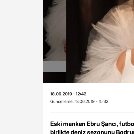
18.06.2019 - 12:42
Güncelleme:
18.06.2019 - 15:32
Eski manken Ebru Şancı, futbolc
birlikte deniz sezonunu Bodru