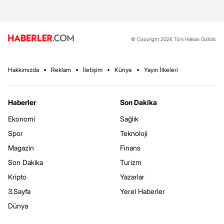
© Copyright 2026 Tüm Hakları Gizlidir.
Hakkımızda
Reklam
İletişim
Künye
Yayın İlkeleri
Haberler
Son Dakika
Ekonomi
Sağlık
Spor
Teknoloji
Magazin
Finans
Son Dakika
Turizm
Kripto
Yazarlar
3.Sayfa
Yerel Haberler
Dünya