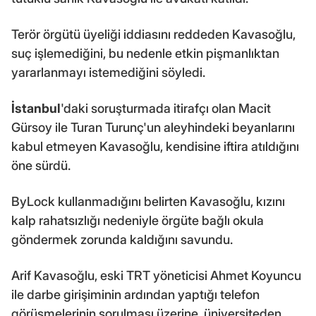
Terör örgütü üyeliği iddiasını reddeden Kavasoğlu,
suç işlemediğini, bu nedenle etkin pişmanlıktan
yararlanmayı istemediğini söyledi.
İstanbul
'daki soruşturmada itirafçı olan Macit
Gürsoy ile Turan Turunç'un aleyhindeki beyanlarını
kabul etmeyen Kavasoğlu, kendisine iftira atıldığını
öne sürdü.
ByLock kullanmadığını belirten Kavasoğlu, kızını
kalp rahatsızlığı nedeniyle örgüte bağlı okula
göndermek zorunda kaldığını savundu.
Arif Kavasoğlu, eski TRT yöneticisi Ahmet Koyuncu
ile darbe girişiminin ardından yaptığı telefon
görüşmelerinin sorulması üzerine, üniversiteden