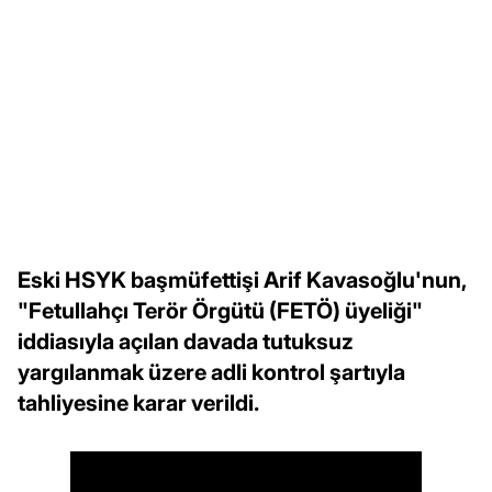
Eski HSYK başmüfettişi Arif Kavasoğlu'nun,
"Fetullahçı Terör Örgütü (FETÖ) üyeliği"
iddiasıyla açılan davada tutuksuz
yargılanmak üzere adli kontrol şartıyla
tahliyesine karar verildi.