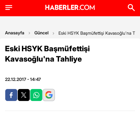
Anasayfa
Güncel
Eski HSYK Başmüfettişi Kavasoğlu'na Tah
Eski HSYK Başmüfettişi
Kavasoğlu'na Tahliye
22.12.2017 - 14:47