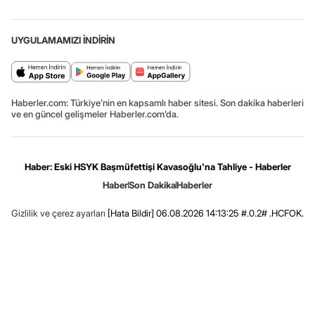
UYGULAMAMIZI İNDİRİN
Haberler.com: Türkiye’nin en kapsamlı haber sitesi. Son dakika haberleri
ve en güncel gelişmeler Haberler.com’da.
Haber: Eski HSYK Başmüfettişi Kavasoğlu'na Tahliye - Haberler
Haber
Son Dakika
Haberler
Gizlilik ve çerez ayarları
[Hata Bildir]
06.08.2026 14:13:25 #.0.2# .HCFOK.