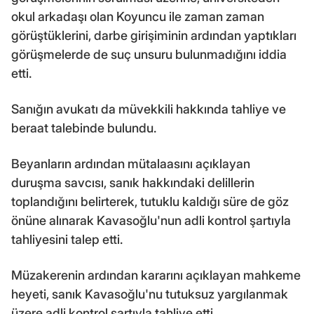
okul arkadaşı olan Koyuncu ile zaman zaman
görüştüklerini, darbe girişiminin ardından yaptıkları
görüşmelerde de suç unsuru bulunmadığını iddia
etti.
Sanığın avukatı da müvekkili hakkında tahliye ve
beraat talebinde bulundu.
Beyanların ardından mütalaasını açıklayan
duruşma savcısı, sanık hakkındaki delillerin
toplandığını belirterek, tutuklu kaldığı süre de göz
önüne alınarak Kavasoğlu'nun adli kontrol şartıyla
tahliyesini talep etti.
Müzakerenin ardından kararını açıklayan mahkeme
heyeti, sanık Kavasoğlu'nu tutuksuz yargılanmak
üzere adli kontrol şartıyla tahliye etti.