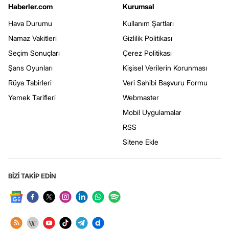
Haberler.com
Kurumsal
Hava Durumu
Kullanım Şartları
Namaz Vakitleri
Gizlilik Politikası
Seçim Sonuçları
Çerez Politikası
Şans Oyunları
Kişisel Verilerin Korunması
Rüya Tabirleri
Veri Sahibi Başvuru Formu
Yemek Tarifleri
Webmaster
Mobil Uygulamalar
RSS
Sitene Ekle
BİZİ TAKİP EDİN