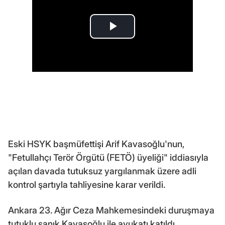
Eski HSYK başmüfettişi Arif Kavasoğlu'nun,
"Fetullahçı Terör Örgütü (FETÖ) üyeliği" iddiasıyla
açılan davada tutuksuz yargılanmak üzere adli
kontrol şartıyla tahliyesine karar verildi.
Ankara 23. Ağır Ceza Mahkemesindeki duruşmaya
tutuklu sanık Kavasoğlu ile avukatı katıldı.