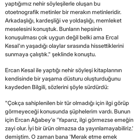
yaptığımız nehir söyleşilerle oluşan bu
otoetnografik metinler bir merakın metinleridir.
Arkadaşlığı, kardeşliği ve yoldaşlığı, memleket
meselesini konuştuk. Bunların hepsinin
konuşulması çok uygun değil belki ama Ercal
Kesal'ın yaşadığı olaylar sırasında hissettiklerini
sunmaya çalıştık." şeklinde konuştu.
Ercan Kesal ile yaptığı nehir söyleşi kitaplarının
kendisinde bir yaşama düsturu oluşturduğunu
kaydeden Bilgili, sözlerini şöyle sürdürdü:
"Çokça sahiplenilen bir tür olmadığı için ilgi görüp
görmeyeceği konusunda şüphelerim vardı. Bunun
için Ercan Ağabey'e 'Yaparız, ilgi görmezse emeğin
zayi olur. İyi bir ürün olmazsa da yayınlamayabiliriz.'
demiştim. O zaman bana 'Merak etme emek