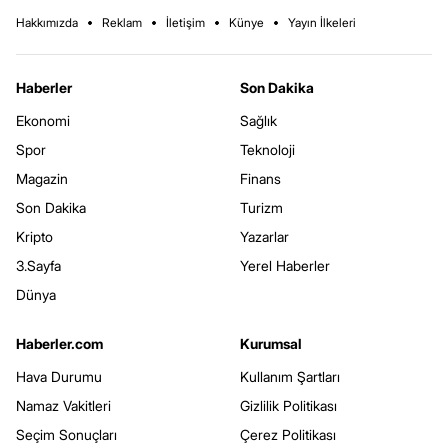
Hakkımızda
Reklam
İletişim
Künye
Yayın İlkeleri
Haberler
Son Dakika
Ekonomi
Sağlık
Spor
Teknoloji
Magazin
Finans
Son Dakika
Turizm
Kripto
Yazarlar
3.Sayfa
Yerel Haberler
Dünya
Haberler.com
Kurumsal
Hava Durumu
Kullanım Şartları
Namaz Vakitleri
Gizlilik Politikası
Seçim Sonuçları
Çerez Politikası