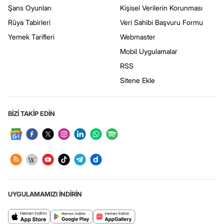
Şans Oyunları
Kişisel Verilerin Korunması
Rüya Tabirleri
Veri Sahibi Başvuru Formu
Yemek Tarifleri
Webmaster
Mobil Uygulamalar
RSS
Sitene Ekle
BİZİ TAKİP EDİN
UYGULAMAMIZI İNDİRİN