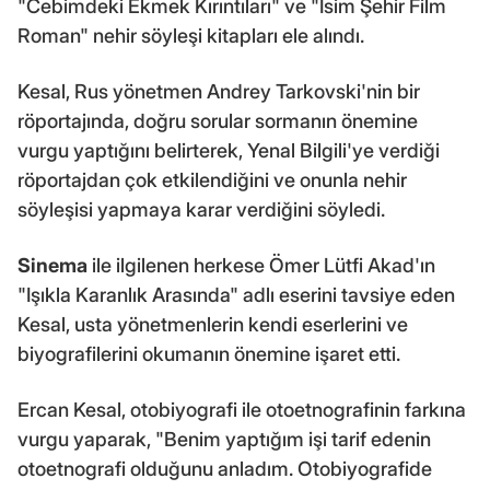
"Cebimdeki Ekmek Kırıntıları" ve "İsim Şehir Film
Roman" nehir söyleşi kitapları ele alındı.
Kesal, Rus yönetmen Andrey Tarkovski'nin bir
röportajında, doğru sorular sormanın önemine
vurgu yaptığını belirterek, Yenal Bilgili'ye verdiği
röportajdan çok etkilendiğini ve onunla nehir
söyleşisi yapmaya karar verdiğini söyledi.
Sinema
ile ilgilenen herkese Ömer Lütfi Akad'ın
"Işıkla Karanlık Arasında" adlı eserini tavsiye eden
Kesal, usta yönetmenlerin kendi eserlerini ve
biyografilerini okumanın önemine işaret etti.
Ercan Kesal, otobiyografi ile otoetnografinin farkına
vurgu yaparak, "Benim yaptığım işi tarif edenin
otoetnografi olduğunu anladım. Otobiyografide