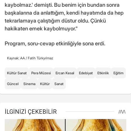
kaybolmaz.' demişti. Bu benim için bundan sonra
başkalarına da anlattığım, kendi hayatımda da hep
tekrarlamaya çalıştığım düstur oldu. Çünkü
hakikaten emek kaybolmuyor."
Program, soru-cevap etkinliğiyle sona erdi.
Kaynak: AA /
Fatih Türkyılmaz
Kültür Sanat
Pera Müzesi
Ercan Kesal
Edebiyat
Etkinlik
Eğitim
Güncel
Sinema
Kültür
Sanat