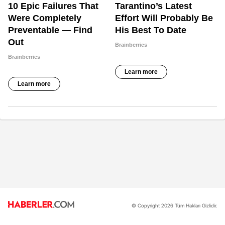
© Copyright 2026 Tüm Hakları Gizlidir.