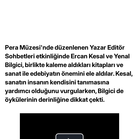
Pera Müzesi'nde düzenlenen Yazar Editör
Sohbetleri etkinliğinde Ercan Kesal ve Yenal
Bilgici, birlikte kaleme aldıkları kitapları ve
sanat ile edebiyatın önemini ele aldılar. Kesal,
sanatın insanın kendisini tanımasına
yardımcı olduğunu vurgularken, Bilgici de
öykülerinin derinliğine dikkat çekti.