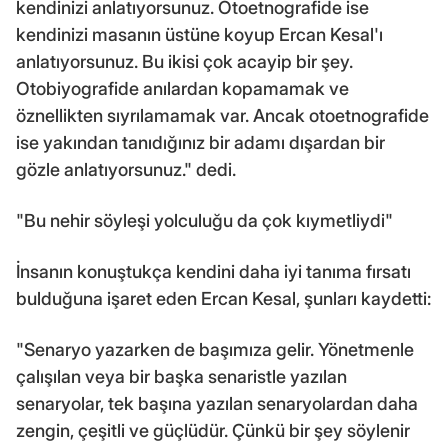
kendinizi anlatıyorsunuz. Otoetnografide ise
kendinizi masanın üstüne koyup Ercan Kesal'ı
anlatıyorsunuz. Bu ikisi çok acayip bir şey.
Otobiyografide anılardan kopamamak ve
öznellikten sıyrılamamak var. Ancak otoetnografide
ise yakından tanıdığınız bir adamı dışardan bir
gözle anlatıyorsunuz." dedi.
"Bu nehir söyleşi yolculuğu da çok kıymetliydi"
İnsanın konuştukça kendini daha iyi tanıma fırsatı
bulduğuna işaret eden Ercan Kesal, şunları kaydetti:
"Senaryo yazarken de başımıza gelir. Yönetmenle
çalışılan veya bir başka senaristle yazılan
senaryolar, tek başına yazılan senaryolardan daha
zengin, çeşitli ve güçlüdür. Çünkü bir şey söylenir