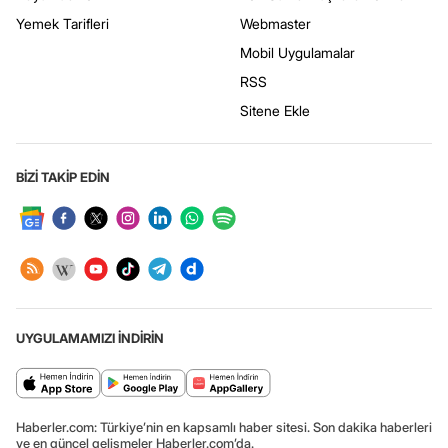
Yemek Tarifleri
Webmaster
Mobil Uygulamalar
RSS
Sitene Ekle
BİZİ TAKİP EDİN
UYGULAMAMIZI İNDİRİN
Haberler.com: Türkiye’nin en kapsamlı haber sitesi. Son dakika haberleri
ve en güncel gelişmeler Haberler.com’da.