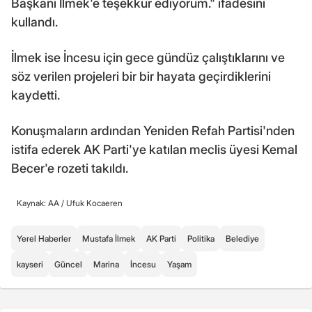
Başkanı İlmek'e teşekkür ediyorum." ifadesini
kullandı.
İlmek ise İncesu için gece gündüz çalıştıklarını ve
söz verilen projeleri bir bir hayata geçirdiklerini
kaydetti.
Konuşmaların ardından Yeniden Refah Partisi'nden
istifa ederek AK Parti'ye katılan meclis üyesi Kemal
Becer'e rozeti takıldı.
Kaynak: AA /
Ufuk Kocaeren
Yerel Haberler
Mustafa İlmek
AK Parti
Politika
Belediye
kayseri
Güncel
Marina
İncesu
Yaşam