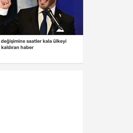
değişimine saatler kala ülkeyi
 kaldıran haber