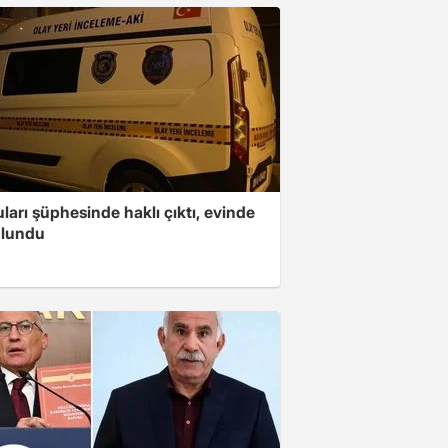
arı şüphesinde haklı çıktı, evinde
ulundu