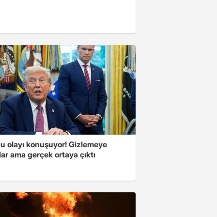
u olayı konuşuyor! Gizlemeye
ılar ama gerçek ortaya çıktı