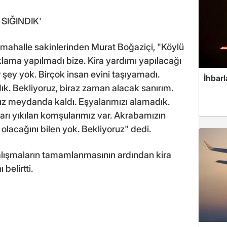
SIĞINDIK'
n mahalle sakinlerinden Murat Boğaziçi, "Köylü
klama yapılmadı bize. Kira yardımı yapılacağı
 şey yok. Birçok insan evini taşıyamadı.
İhbarl
k. Bekliyoruz, biraz zaman alacak sanırım.
ız meydanda kaldı. Eşyalarımızı alamadık.
rı yıkılan komşularımız var. Akrabamızın
 olacağını bilen yok. Bekliyoruz" dedi.
çalışmaların tamamlanmasının ardından kira
belirtti.