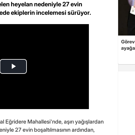
len heyelan nedeniyle 27 evin
ede ekiplerin incelemesi sürüyor.
Görev 
ayağa
sal Eğridere Mahallesi'nde, aşırı yağışlardan
iyle 27 evin boşaltılmasının ardından,