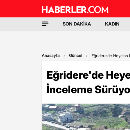
SON DAKİKA
KADIN
Anasayfa
Güncel
Eğridere'de Heyelan 
Eğridere'de Heye
İnceleme Sürüyo