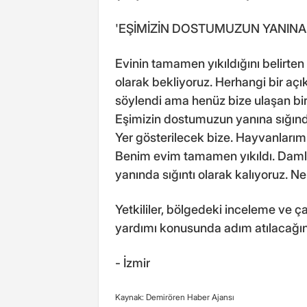
'EŞİMİZİN DOSTUMUZUN YANINA 
Evinin tamamen yıkıldığını belirte
olarak bekliyoruz. Herhangi bir açı
söylendi ama henüz bize ulaşan bir
Eşimizin dostumuzun yanına sığındı
Yer gösterilecek bize. Hayvanlarım
Benim evim tamamen yıkıldı. Damla
yanında sığıntı olarak kalıyoruz. Ne
Yetkililer, bölgedeki inceleme ve 
yardımı konusunda adım atılacağını 
- İzmir
Kaynak: Demirören Haber Ajansı