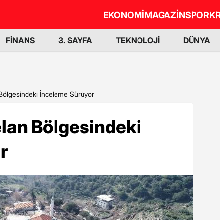
EKONOMİ
MAGAZİN
SPOR
KR
FİNANS
3. SAYFA
TEKNOLOJİ
DÜNYA
Bölgesindeki İnceleme Sürüyor
lan Bölgesindeki
r