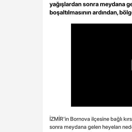
yağışlardan sonra meydana ge
boşaltılmasının ardından, bölg
İZMİR'in Bornova ilçesine bağlı kır
sonra meydana gelen heyelan neden