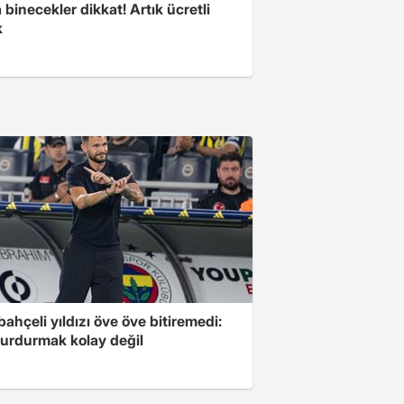
binecekler dikkat! Artık ücretli
k
ahçeli yıldızı öve öve bitiremedi:
urdurmak kolay değil