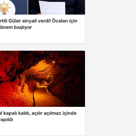
tili Güler sinyali verdi! Öcalan için
dönem başlıyor
ıl kapalı kaldı, açılır açılmaz içinde
yapıldı