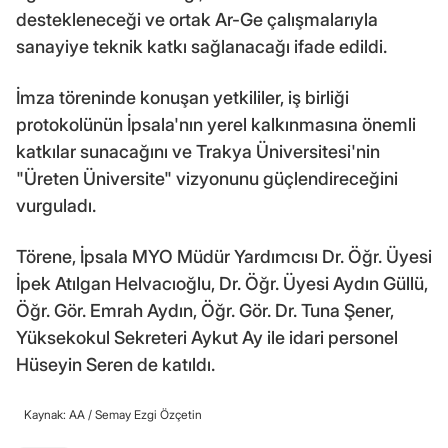
destekleneceği ve ortak Ar-Ge çalışmalarıyla
sanayiye teknik katkı sağlanacağı ifade edildi.
İmza töreninde konuşan yetkililer, iş birliği
protokolünün İpsala'nın yerel kalkınmasına önemli
katkılar sunacağını ve Trakya Üniversitesi'nin
"Üreten Üniversite" vizyonunu güçlendireceğini
vurguladı.
Törene, İpsala MYO Müdür Yardımcısı Dr. Öğr. Üyesi
İpek Atılgan Helvacıoğlu, Dr. Öğr. Üyesi Aydın Güllü,
Öğr. Gör. Emrah Aydın, Öğr. Gör. Dr. Tuna Şener,
Yüksekokul Sekreteri Aykut Ay ile idari personel
Hüseyin Seren de katıldı.
Kaynak: AA /
Semay Ezgi Özçetin