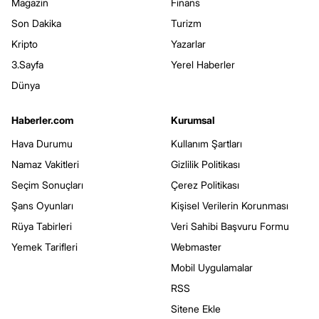
Magazin
Finans
Son Dakika
Turizm
Kripto
Yazarlar
3.Sayfa
Yerel Haberler
Dünya
Haberler.com
Kurumsal
Hava Durumu
Kullanım Şartları
Namaz Vakitleri
Gizlilik Politikası
Seçim Sonuçları
Çerez Politikası
Şans Oyunları
Kişisel Verilerin Korunması
Rüya Tabirleri
Veri Sahibi Başvuru Formu
Yemek Tarifleri
Webmaster
Mobil Uygulamalar
RSS
Sitene Ekle