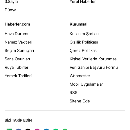
3.Sayfa
Yerel Haberler
Dünya
Haberler.com
Kurumsal
Hava Durumu
Kullanım Şartları
Namaz Vakitleri
Gizlilik Politikası
Seçim Sonuçları
Çerez Politikası
Şans Oyunları
Kişisel Verilerin Korunması
Rüya Tabirleri
Veri Sahibi Başvuru Formu
Yemek Tarifleri
Webmaster
Mobil Uygulamalar
RSS
Sitene Ekle
BİZİ TAKİP EDİN