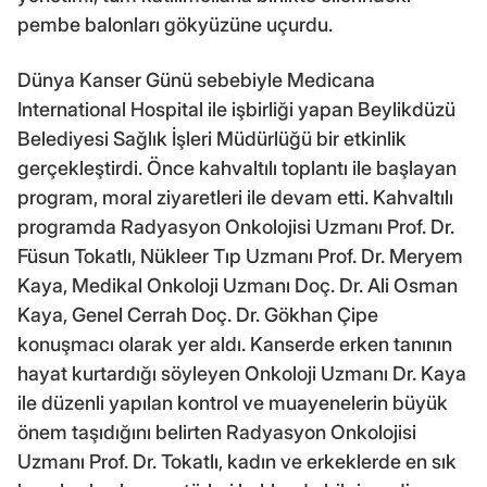
pembe balonları gökyüzüne uçurdu.
Dünya Kanser Günü sebebiyle Medicana
International Hospital ile işbirliği yapan Beylikdüzü
Belediyesi Sağlık İşleri Müdürlüğü bir etkinlik
gerçekleştirdi. Önce kahvaltılı toplantı ile başlayan
program, moral ziyaretleri ile devam etti. Kahvaltılı
programda Radyasyon Onkolojisi Uzmanı Prof. Dr.
Füsun Tokatlı, Nükleer Tıp Uzmanı Prof. Dr. Meryem
Kaya, Medikal Onkoloji Uzmanı Doç. Dr. Ali Osman
Kaya, Genel Cerrah Doç. Dr. Gökhan Çipe
konuşmacı olarak yer aldı. Kanserde erken tanının
hayat kurtardığı söyleyen Onkoloji Uzmanı Dr. Kaya
ile düzenli yapılan kontrol ve muayenelerin büyük
önem taşıdığını belirten Radyasyon Onkolojisi
Uzmanı Prof. Dr. Tokatlı, kadın ve erkeklerde en sık