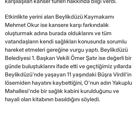
karşılaşılan kanser türleri hakkında bilgi verdi.
Etkinlikte yerini alan Beylikdüzü Kaymakamı
Mehmet Okur ise kansere karşı farkındalık
oluşturmak adına burada olduklarını ve tüm
vatandaşların kendi sağlıkları konusunda sorumlu
hareket etmeleri gereğine vurgu yaptı. Beylikdüzü
Belediyesi 1. Başkan Vekili Ömer Şatır ise değerli bir
günde buluştuklarını ifade etti ve geçtiğimiz yıllarda
Beylikdüzü'nde yaşayan 11 yaşındaki Büşra Virdil'in
lösemiden hayatını kaybettiğini, O'nun adın Yakuplu
Mahallesi'nde bir sağlık kabini kurulduğunu ve
hayali olan kitabının basıldığını söyledi.