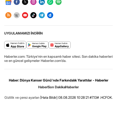
UYGULAMAMIZI İNDİRİN
Haberler.com: Türkiye’nin en kapsamlı haber sitesi. Son dakika haberleri
ve en güncel gelişmeler Haberler.com’da.
Haber: Dünya Kanser Günü'nde Farkındalık Yarattılar - Haberler
Haber
Son Dakika
Haberler
Gizlilik ve çerez ayarları
[Hata Bildir]
08.08.2026 10:28:21 #7.13# .HCFOK.