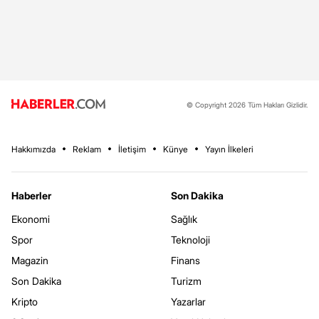
© Copyright 2026 Tüm Hakları Gizlidir.
Hakkımızda
Reklam
İletişim
Künye
Yayın İlkeleri
Haberler
Son Dakika
Ekonomi
Sağlık
Spor
Teknoloji
Magazin
Finans
Son Dakika
Turizm
Kripto
Yazarlar