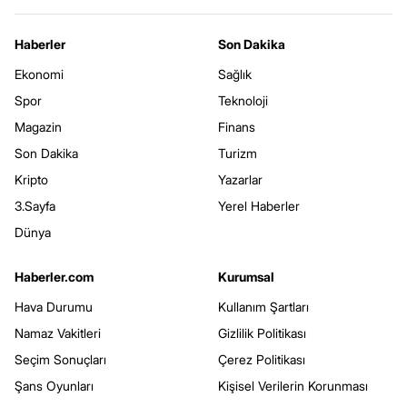
Haberler
Son Dakika
Ekonomi
Sağlık
Spor
Teknoloji
Magazin
Finans
Son Dakika
Turizm
Kripto
Yazarlar
3.Sayfa
Yerel Haberler
Dünya
Haberler.com
Kurumsal
Hava Durumu
Kullanım Şartları
Namaz Vakitleri
Gizlilik Politikası
Seçim Sonuçları
Çerez Politikası
Şans Oyunları
Kişisel Verilerin Korunması