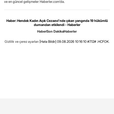
ve en güncel gelişmeler Haberler.com’da.
Haber: Hendek Kadın Açık Cezaevi'nde çıkan yangında 19 hükümlü
dumandan etkilendi - Haberler
Haber
Son Dakika
Haberler
Gizlilik ve çerez ayarları
[Hata Bildir]
09.08.2026 10:16:10 #7.12# .HCFOK.