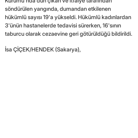
Kurumu'nda dün çıkan ve itfaiye tarafından
söndürülen yangında, dumandan etkilenen
hükümlü sayısı 19'a yükseldi. Hükümlü kadınlardan
3'ünün hastanelerde tedavisi sürerken, 16'sının
taburcu olarak cezaevine geri götürüldüğü bildirildi.
İsa ÇİÇEK/HENDEK (Sakarya),