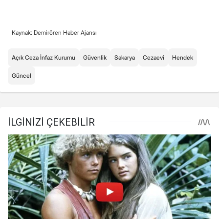
Kaynak: Demirören Haber Ajansı
Açık Ceza İnfaz Kurumu
Güvenlik
Sakarya
Cezaevi
Hendek
Güncel