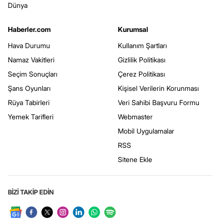
Dünya
Haberler.com
Kurumsal
Hava Durumu
Kullanım Şartları
Namaz Vakitleri
Gizlilik Politikası
Seçim Sonuçları
Çerez Politikası
Şans Oyunları
Kişisel Verilerin Korunması
Rüya Tabirleri
Veri Sahibi Başvuru Formu
Yemek Tarifleri
Webmaster
Mobil Uygulamalar
RSS
Sitene Ekle
BİZİ TAKİP EDİN