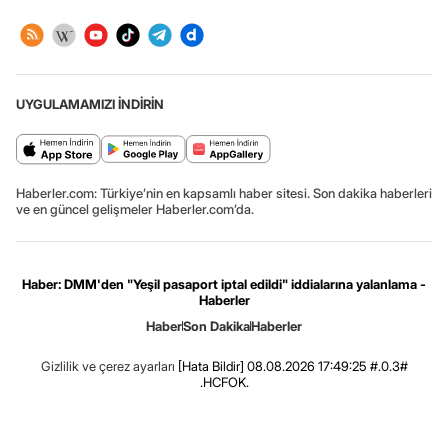
UYGULAMAMIZI İNDİRİN
Haberler.com: Türkiye’nin en kapsamlı haber sitesi. Son dakika haberleri
ve en güncel gelişmeler Haberler.com’da.
Haber: DMM'den "Yeşil pasaport iptal edildi" iddialarına yalanlama -
Haberler
Haber
Son Dakika
Haberler
Gizlilik ve çerez ayarları
[Hata Bildir]
08.08.2026 17:49:25 #.0.3#
.HCFOK.