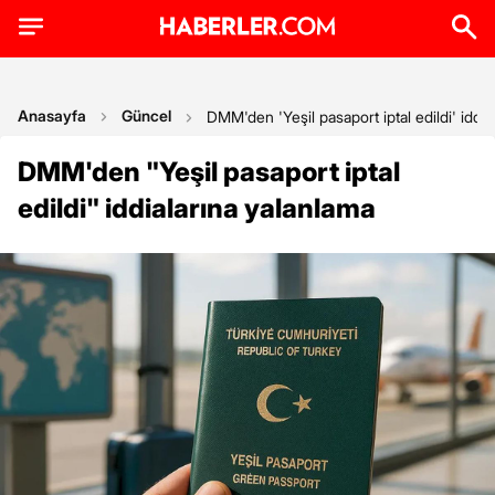
Anasayfa
Güncel
DMM'den 'Yeşil pasaport iptal edildi' iddia
DMM'den "Yeşil pasaport iptal
edildi" iddialarına yalanlama