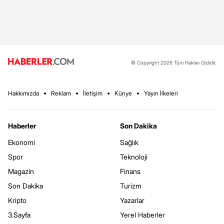
© Copyright 2026 Tüm Hakları Gizlidir.
Hakkımızda
Reklam
İletişim
Künye
Yayın İlkeleri
Haberler
Son Dakika
Ekonomi
Sağlık
Spor
Teknoloji
Magazin
Finans
Son Dakika
Turizm
Kripto
Yazarlar
3.Sayfa
Yerel Haberler