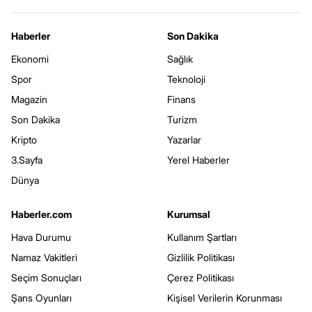
Haberler
Son Dakika
Ekonomi
Sağlık
Spor
Teknoloji
Magazin
Finans
Son Dakika
Turizm
Kripto
Yazarlar
3.Sayfa
Yerel Haberler
Dünya
Haberler.com
Kurumsal
Hava Durumu
Kullanım Şartları
Namaz Vakitleri
Gizlilik Politikası
Seçim Sonuçları
Çerez Politikası
Şans Oyunları
Kişisel Verilerin Korunması