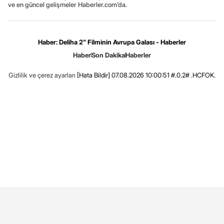
ve en güncel gelişmeler Haberler.com’da.
Haber: Deliha 2" Filminin Avrupa Galası - Haberler
Haber
Son Dakika
Haberler
Gizlilik ve çerez ayarları
[Hata Bildir]
07.08.2026 10:00:51 #.0.2# .HCFOK.