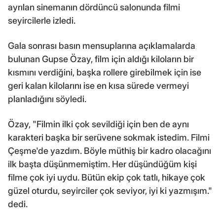
ayrılan sinemanın dördüncü salonunda filmi
seyircilerle izledi.
Gala sonrası basın mensuplarına açıklamalarda
bulunan Gupse Özay, film için aldığı kiloların bir
kısmını verdiğini, başka rollere girebilmek için ise
geri kalan kilolarını ise en kısa sürede vermeyi
planladığını söyledi.
Özay, "Filmin ilki çok sevildiği için ben de aynı
karakteri başka bir serüvene sokmak istedim. Filmi
Çeşme'de yazdım. Böyle müthiş bir kadro olacağını
ilk başta düşünmemiştim. Her düşündüğüm kişi
filme çok iyi uydu. Bütün ekip çok tatlı, hikaye çok
güzel oturdu, seyirciler çok seviyor, iyi ki yazmışım."
dedi.