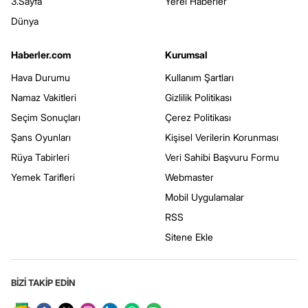
3.Sayfa
Yerel Haberler
Dünya
Haberler.com
Kurumsal
Hava Durumu
Kullanım Şartları
Namaz Vakitleri
Gizlilik Politikası
Seçim Sonuçları
Çerez Politikası
Şans Oyunları
Kişisel Verilerin Korunması
Rüya Tabirleri
Veri Sahibi Başvuru Formu
Yemek Tarifleri
Webmaster
Mobil Uygulamalar
RSS
Sitene Ekle
BİZİ TAKİP EDİN