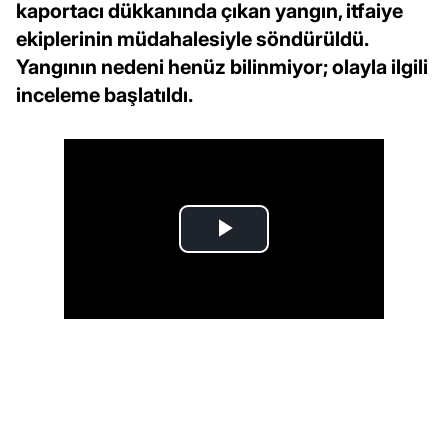
kaportacı dükkanında çıkan yangın, itfaiye
ekiplerinin müdahalesiyle söndürüldü.
Yangının nedeni henüz bilinmiyor; olayla ilgili
inceleme başlatıldı.