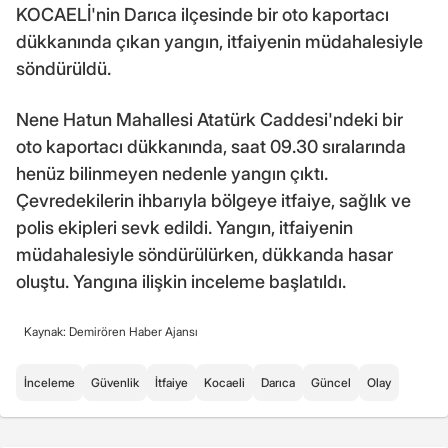
KOCAELİ'nin Darıca ilçesinde bir oto kaportacı
dükkanında çıkan yangın, itfaiyenin müdahalesiyle
söndürüldü.
Nene Hatun Mahallesi Atatürk Caddesi'ndeki bir
oto kaportacı dükkanında, saat 09.30 sıralarında
henüz bilinmeyen nedenle yangın çıktı.
Çevredekilerin ihbarıyla bölgeye itfaiye, sağlık ve
polis ekipleri sevk edildi. Yangın, itfaiyenin
müdahalesiyle söndürülürken, dükkanda hasar
oluştu. Yangına ilişkin inceleme başlatıldı.
Kaynak: Demirören Haber Ajansı
İnceleme
Güvenlik
İtfaiye
Kocaeli
Darıca
Güncel
Olay