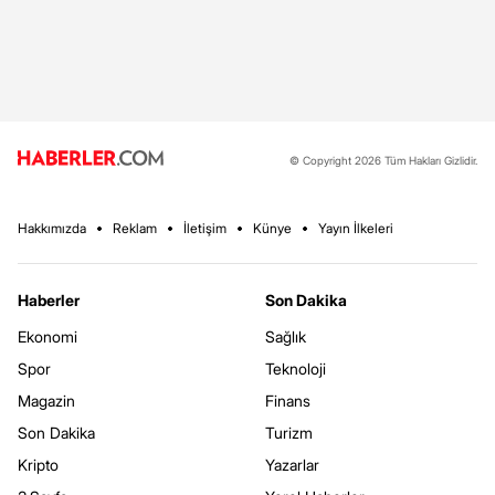
© Copyright 2026 Tüm Hakları Gizlidir.
Hakkımızda
Reklam
İletişim
Künye
Yayın İlkeleri
Haberler
Son Dakika
Ekonomi
Sağlık
Spor
Teknoloji
Magazin
Finans
Son Dakika
Turizm
Kripto
Yazarlar