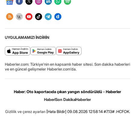
UYGULAMAMIZI İNDİRİN
Haberler.com: Türkiye’nin en kapsamlı haber sitesi. Son dakika haberleri
ve en güncel gelişmeler Haberler.com’da.
Haber: Oto kaportacıda çıkan yangın söndürüldü - Haberler
Haber
Son Dakika
Haberler
Gizlilik ve çerez ayarları
[Hata Bildir]
09.08.2026 12:58:14 #7.13# .HCFOK.