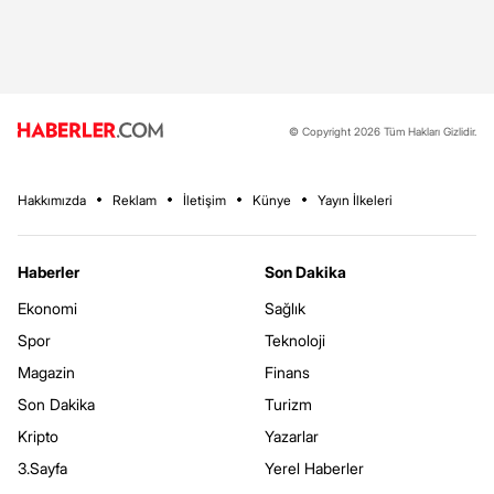
© Copyright 2026 Tüm Hakları Gizlidir.
Hakkımızda
Reklam
İletişim
Künye
Yayın İlkeleri
Haberler
Son Dakika
Ekonomi
Sağlık
Spor
Teknoloji
Magazin
Finans
Son Dakika
Turizm
Kripto
Yazarlar
3.Sayfa
Yerel Haberler