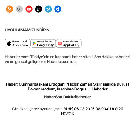
UYGULAMAMIZI İNDİRİN
Haberler.com: Türkiye’nin en kapsamlı haber sitesi. Son dakika haberleri
ve en güncel gelişmeler Haberler.com’da.
Haber: Cumhurbaşkanı Erdoğan: "Hiçbir Zaman Siz İnsanlığa Dürüst
Davranmadınız, İnsanlara Doğru... - Haberler
Haber
Son Dakika
Haberler
Gizlilik ve çerez ayarları
[Hata Bildir]
06.08.2026 08:00:01 #.0.2#
.HCFOK.