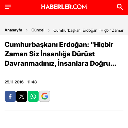
Anasayfa
Güncel
Cumhurbaşkanı Erdoğan: 'Hiçbir Zaman Siz
Cumhurbaşkanı Erdoğan: "Hiçbir
Zaman Siz İnsanlığa Dürüst
Davranmadınız, İnsanlara Doğru...
25.11.2016 - 11:48