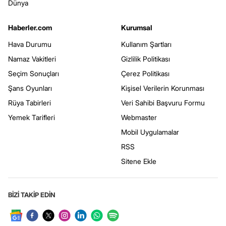
Dünya
Haberler.com
Kurumsal
Hava Durumu
Kullanım Şartları
Namaz Vakitleri
Gizlilik Politikası
Seçim Sonuçları
Çerez Politikası
Şans Oyunları
Kişisel Verilerin Korunması
Rüya Tabirleri
Veri Sahibi Başvuru Formu
Yemek Tarifleri
Webmaster
Mobil Uygulamalar
RSS
Sitene Ekle
BİZİ TAKİP EDİN