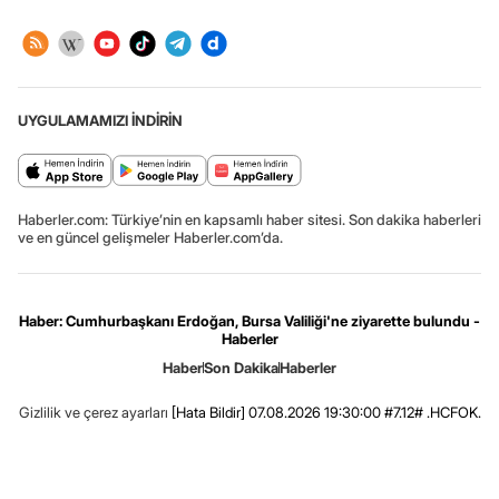
UYGULAMAMIZI İNDİRİN
Haberler.com: Türkiye’nin en kapsamlı haber sitesi. Son dakika haberleri
ve en güncel gelişmeler Haberler.com’da.
Haber: Cumhurbaşkanı Erdoğan, Bursa Valiliği'ne ziyarette bulundu -
Haberler
Haber
Son Dakika
Haberler
Gizlilik ve çerez ayarları
[Hata Bildir]
07.08.2026 19:30:00 #7.12# .HCFOK.