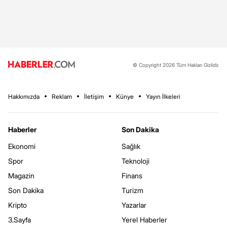
© Copyright 2026 Tüm Hakları Gizlidir.
Hakkımızda
Reklam
İletişim
Künye
Yayın İlkeleri
Haberler
Son Dakika
Ekonomi
Sağlık
Spor
Teknoloji
Magazin
Finans
Son Dakika
Turizm
Kripto
Yazarlar
3.Sayfa
Yerel Haberler