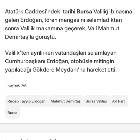
Atatürk Caddesi'ndeki tarihi
Bursa
Valiliği binasına
gelen Erdoğan, tören mangasını selamladıktan
sonra Valilik makamına geçerek, Vali Mahmut
Demirtaş'la görüştü.
Valilik'ten ayrılırken vatandaşları selamlayan
Cumhurbaşkanı Erdoğan, otobüsle mitingin
yapılacağı Gökdere Meydanı'na hareket etti.
Kaynak: AA
Recep Tayyip Erdoğan
Mahmut Demirtaş
Bursa Valiliği
AK Parti
Bursa