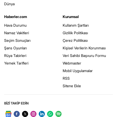
Dünya
Haberler.com
Kurumsal
Hava Durumu
Kullanım Şartları
Namaz Vakitleri
Gizlilik Politikası
Seçim Sonuçları
Çerez Politikası
Şans Oyunları
Kişisel Verilerin Korunması
Rüya Tabirleri
Veri Sahibi Başvuru Formu
Yemek Tarifleri
Webmaster
Mobil Uygulamalar
RSS
Sitene Ekle
BİZİ TAKİP EDİN