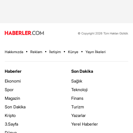
© Copyright 2026 Tüm Hakları Gizlidir.
Hakkımızda
Reklam
İletişim
Künye
Yayın İlkeleri
Haberler
Son Dakika
Ekonomi
Sağlık
Spor
Teknoloji
Magazin
Finans
Son Dakika
Turizm
Kripto
Yazarlar
3.Sayfa
Yerel Haberler
Dünya