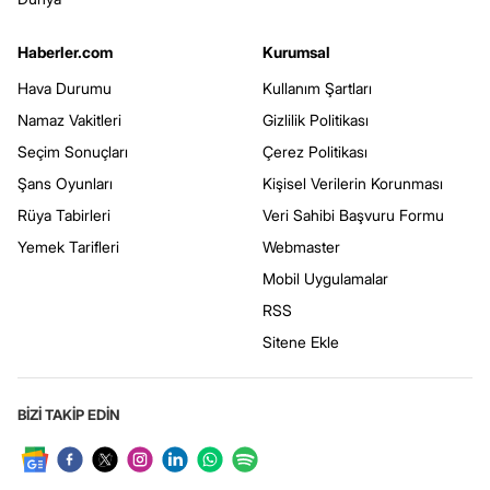
Haberler.com
Kurumsal
Hava Durumu
Kullanım Şartları
Namaz Vakitleri
Gizlilik Politikası
Seçim Sonuçları
Çerez Politikası
Şans Oyunları
Kişisel Verilerin Korunması
Rüya Tabirleri
Veri Sahibi Başvuru Formu
Yemek Tarifleri
Webmaster
Mobil Uygulamalar
RSS
Sitene Ekle
BİZİ TAKİP EDİN