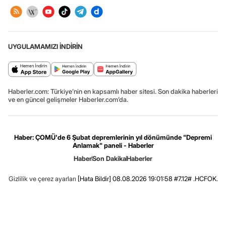
UYGULAMAMIZI İNDİRİN
Haberler.com: Türkiye’nin en kapsamlı haber sitesi. Son dakika haberleri
ve en güncel gelişmeler Haberler.com’da.
Haber: ÇOMÜ'de 6 Şubat depremlerinin yıl dönümünde "Depremi
Anlamak" paneli - Haberler
Haber
Son Dakika
Haberler
Gizlilik ve çerez ayarları
[Hata Bildir]
08.08.2026 19:01:58 #7.12# .HCFOK.