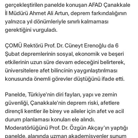
gerçekleştirilen panelde konuşan AFAD Çanakkale
İl Müdürü Ahmet Ali Artun, deprem farkındalığının
yalnızca yıl dönümleriyle sınırlı kalmaması
gerektiğini vurguladı.
ÇOMÜ Rektörü Prof. Dr. Cüneyt Erenoğlu da 6
Şubat depremlerinin sosyal, ekonomik ve beşeri
etkilerinin uzun süre devam edeceğini belirterek,
üniversitelere afet bilincinin yaygınlaştırılması
konusunda önemli görevler düştüğünü ifade etti.
Panelde, Türkiye'nin diri fayları, yapı ve zemin
güvenliği, Çanakkale'nin deprem riski, afetlere
dirençli kentler ile birey ve aileler için afet ve acil
durum planlaması konuları ele alındı.
Moderatörlüğünü Prof. Dr. Özgün Akçay'ın yaptığı
panelde, alanında uzman akademisyenler sunum