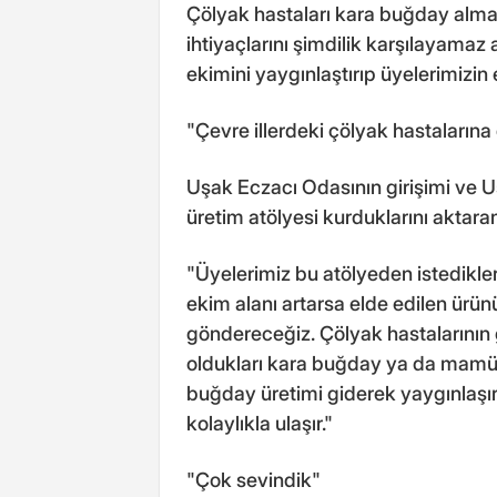
Çölyak hastaları kara buğday almak
ihtiyaçlarını şimdilik karşılayamaz
ekimini yaygınlaştırıp üyelerimizin
"Çevre illerdeki çölyak hastaların
Uşak Eczacı Odasının girişimi ve Uş
üretim atölyesi kurduklarını aktaran
"Üyelerimiz bu atölyeden istedikle
ekim alanı artarsa elde edilen ürün
göndereceğiz. Çölyak hastalarının
oldukları kara buğday ya da mamül 
buğday üretimi giderek yaygınlaşır
kolaylıkla ulaşır."
"Çok sevindik"