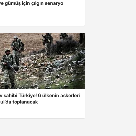
ve gümüş için çılgın senaryo
v sahibi Türkiye! 6 ülkenin askerleri
bul’da toplanacak