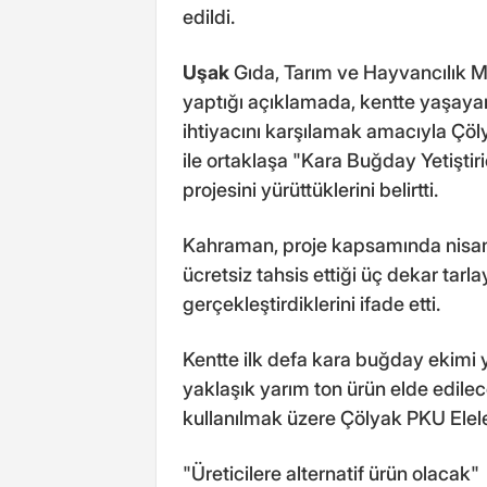
edildi.
Uşak
Gıda, Tarım ve Hayvancılık 
yaptığı açıklamada, kentte yaşaya
ihtiyacını karşılamak amacıyla Çö
ile ortaklaşa "Kara Buğday Yetiştir
projesini yürüttüklerini belirtti.
Kahraman, proje kapsamında nisa
ücretsiz tahsis ettiği üç dekar tarl
gerçekleştirdiklerini ifade etti.
Kentte ilk defa kara buğday ekimi 
yaklaşık yarım ton ürün elde edil
kullanılmak üzere Çölyak PKU Elele
"Üreticilere alternatif ürün olacak"