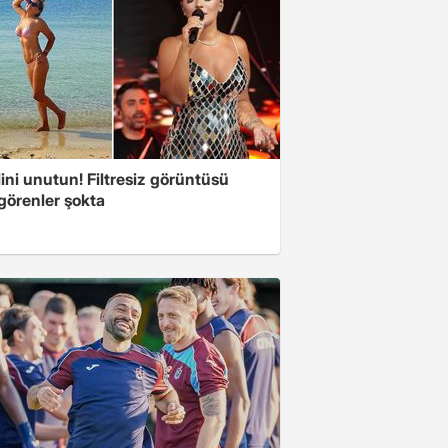
ini unutun! Filtresiz görüntüsü
 görenler şokta