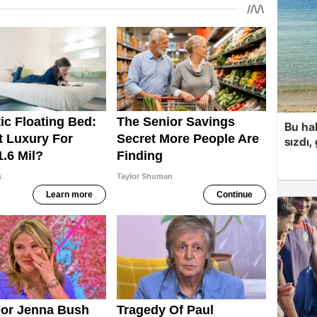
Bu hal
sızdı,