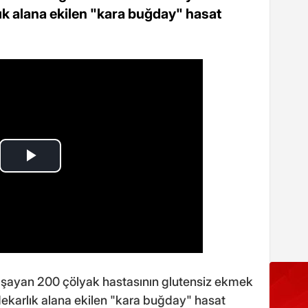
ık alana ekilen "kara buğday" hasat
aşayan 200 çölyak hastasının glutensiz ekmek
dekarlık alana ekilen "kara buğday" hasat