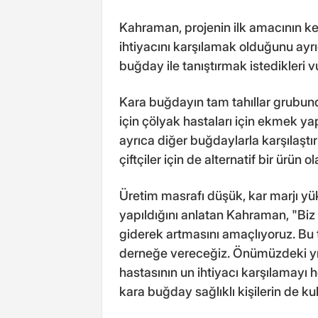
Kahraman, projenin ilk amacının k
ihtiyacını karşılamak olduğunu ayrıc
buğday ile tanıştırmak istedikleri v
Kara buğdayın tam tahıllar grubund
için çölyak hastaları için ekmek ya
ayrıca diğer buğdaylarla karşılaştır
çiftçiler için de alternatif bir ürün ol
Üretim masrafı düşük, kar marjı yü
yapıldığını anlatan Kahraman, "Biz 
giderek artmasını amaçlıyoruz. Bu
derneğe vereceğiz. Önümüzdeki yıl 
hastasının un ihtiyacı karşılamayı 
kara buğday sağlıklı kişilerin de ku