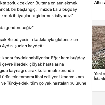
Altın 
ta zorluk çekiyor. Bu tarla onların ekmek
 ancak bir başlangıç. İlimizde kara buğday
 ekmek ihtiyaçlarını gidermek istiyoruz."
a da göndereceğiz"
ak Belediyesinin katkılarıyla glutensiz un
 Aydın, şunları kaydetti:
ri kadar faydalanabiliyorlar. Eğer kara buğday
ü çevre illerdeki çölyak hastalarına
 gıda kaynağı olarak kullanmak zorunda
Yeni e
ürünlerin tamamı ithal ediliyor. Umarım kara
İstan
 ve Türkiye'deki tüm çölyak hastaları bu ürüne