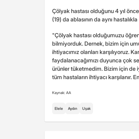
Çölyak hastası olduğunu 4 yıl önce
(19) da ablasının da aynı hastalıkla 
"Çölyak hastası olduğumuzu öğrend
bilmiyorduk. Dernek, bizim için um
ihtiyacımız olanları karşılıyoruz. K
faydalanacağımızı duyunca çok s
ürünler tüketmedim. Bizim için de 
tüm hastaların ihtiyacı karşılanır
Kaynak: AA
Elele
Aydın
Uşak