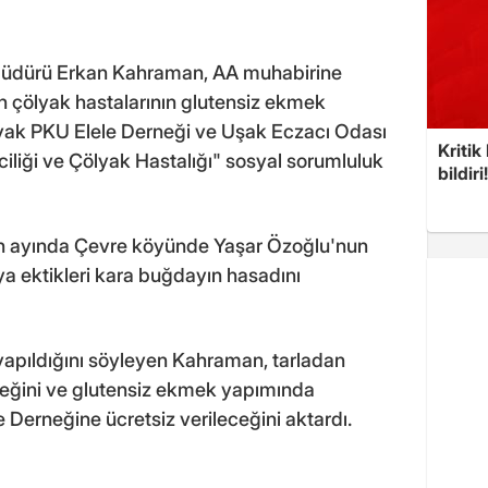
Müdürü Erkan Kahraman, AA muhabirine
n çölyak hastalarının glutensiz ekmek
lyak PKU Elele Derneği ve Uşak Eczacı Odası
Kritik
iciliği ve Çölyak Hastalığı" sosyal sorumluluk
bildiri
n ayında Çevre köyünde Yaşar Özoğlu'nun
aya ektikleri kara buğdayın hasadını
yapıldığını söyleyen Kahraman, tarladan
eceğini ve glutensiz ekmek yapımında
 Derneğine ücretsiz verileceğini aktardı.