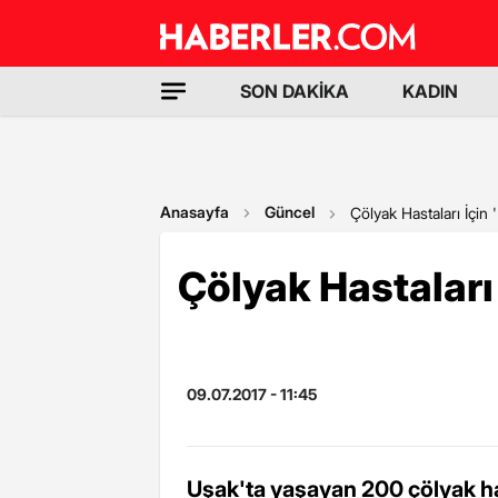
SON DAKİKA
KADIN
Anasayfa
Güncel
Çölyak Hastaları İçin 
Çölyak Hastaları
09.07.2017 - 11:45
Uşak'ta yaşayan 200 çölyak ha