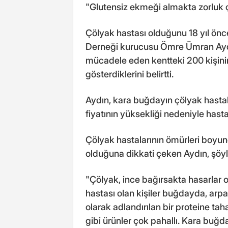
"Glutensiz ekmeği almakta zorluk 
Çölyak hastası olduğunu 18 yıl ön
Derneği kurucusu Ömre Ümran Aydın 
mücadele eden kentteki 200 kişinin
gösterdiklerini belirtti.
Aydın, kara buğdayın çölyak hastal
fiyatının yüksekliği nedeniyle hasta
Çölyak hastalarının ömürleri boyu
olduğuna dikkati çeken Aydın, şöy
"Çölyak, ince bağırsakta hasarlar o
hastası olan kişiler buğdayda, arp
olarak adlandırılan bir proteine t
gibi ürünler çok pahallı. Kara buğday