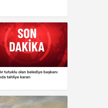
ır tutuklu olan belediye başkanı
da tahliye kararı