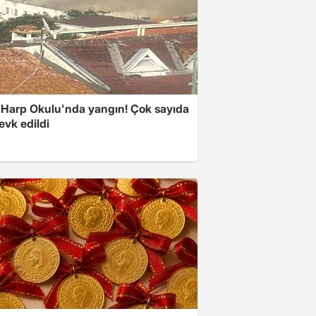
 Harp Okulu'nda yangın! Çok sayıda
evk edildi