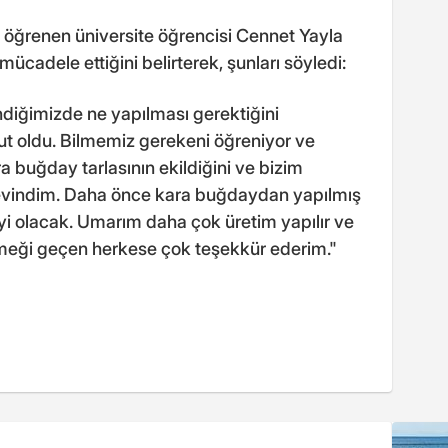
 öğrenen üniversite öğrencisi Cennet Yayla
mücadele ettiğini belirterek, şunları söyledi:
iğimizde ne yapılması gerektiğini
ut oldu. Bilmemiz gerekeni öğreniyor ve
ara buğday tarlasının ekildiğini ve bizim
evindim. Daha önce kara buğdaydan yapılmış
iyi olacak. Umarım daha çok üretim yapılır ve
. Emeği geçen herkese çok teşekkür ederim."