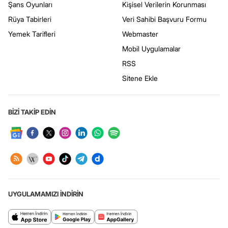
Şans Oyunları
Kişisel Verilerin Korunması
Rüya Tabirleri
Veri Sahibi Başvuru Formu
Yemek Tarifleri
Webmaster
Mobil Uygulamalar
RSS
Sitene Ekle
BİZİ TAKİP EDİN
UYGULAMAMIZI İNDİRİN