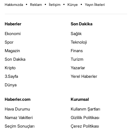
Hakkımızda
Reklam
İletişim
Künye
Yayın İlkeleri
Haberler
Son Dakika
Ekonomi
Sağlık
Spor
Teknoloji
Magazin
Finans
Son Dakika
Turizm
Kripto
Yazarlar
3.Sayfa
Yerel Haberler
Dünya
Haberler.com
Kurumsal
Hava Durumu
Kullanım Şartları
Namaz Vakitleri
Gizlilik Politikası
Seçim Sonuçları
Çerez Politikası