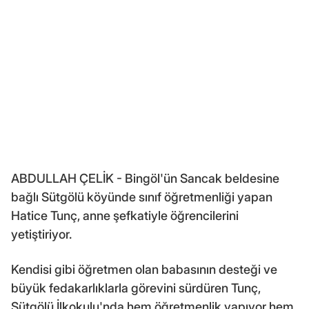
ABDULLAH ÇELİK - Bingöl'ün Sancak beldesine
bağlı Sütgölü köyünde sınıf öğretmenliği yapan
Hatice Tunç, anne şefkatiyle öğrencilerini
yetiştiriyor.
Kendisi gibi öğretmen olan babasının desteği ve
büyük fedakarlıklarla görevini sürdüren Tunç,
Sütgölü İlkokulu'nda hem öğretmenlik yapıyor hem