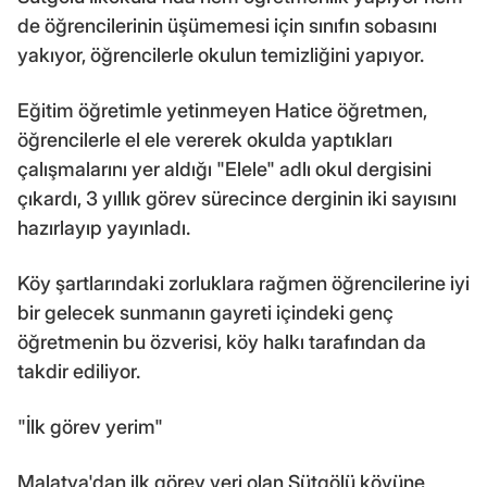
de öğrencilerinin üşümemesi için sınıfın sobasını
yakıyor, öğrencilerle okulun temizliğini yapıyor.
Eğitim öğretimle yetinmeyen Hatice öğretmen,
öğrencilerle el ele vererek okulda yaptıkları
çalışmalarını yer aldığı "Elele" adlı okul dergisini
çıkardı, 3 yıllık görev sürecince derginin iki sayısını
hazırlayıp yayınladı.
Köy şartlarındaki zorluklara rağmen öğrencilerine iyi
bir gelecek sunmanın gayreti içindeki genç
öğretmenin bu özverisi, köy halkı tarafından da
takdir ediliyor.
"İlk görev yerim"
Malatya'dan ilk görev yeri olan Sütgölü köyüne