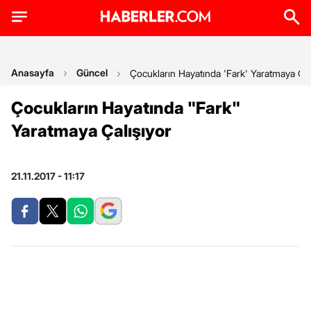
Anasayfa
Güncel
Çocukların Hayatında 'Fark' Yaratmaya Çal
Çocukların Hayatında "Fark"
Yaratmaya Çalışıyor
21.11.2017 - 11:17