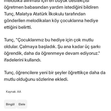
melodika alınması için en büyük destekçisi
öğretmen babasından yardım istediğini bildiren
Tunç, Malatya Atatürk İlkokulu tarafından
gönderilen melodikaları köy çocuklarına hediye
ettiğini belirtti.
Tunç, "Çocuklarımız bu hediye için çok mutlu
oldular. Çalmaya başladık. Şu ana kadar üç şarkı
öğrendik, daha da öğrenmeye devam ediyoruz."
ifadelerini kullandı.
Tunç, öğrencilere yeni bir şeyler öğrettikçe daha da
mutlu olduğunu sözlerine ekledi.
Kaynak: AA
Bingöl
Elele