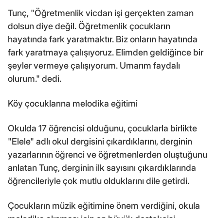
Tunç, "Öğretmenlik vicdan işi gerçekten zaman
dolsun diye değil. Öğretmenlik çocukların
hayatında fark yaratmaktır. Biz onların hayatında
fark yaratmaya çalışıyoruz. Elimden geldiğince bir
şeyler vermeye çalışıyorum. Umarım faydalı
olurum." dedi.
Köy çocuklarına melodika eğitimi
Okulda 17 öğrencisi olduğunu, çocuklarla birlikte
"Elele" adlı okul dergisini çıkardıklarını, derginin
yazarlarının öğrenci ve öğretmenlerden oluştuğunu
anlatan Tunç, derginin ilk sayısını çıkardıklarında
öğrencileriyle çok mutlu olduklarını dile getirdi.
Çocukların müzik eğitimine önem verdiğini, okula