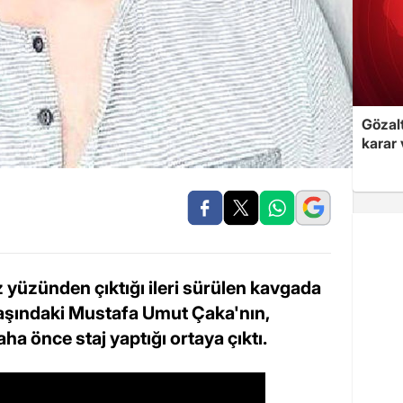
Gözalt
karar 
 yüzünden çıktığı ileri sürülen kavgada
aşındaki Mustafa Umut Çaka'nın,
ha önce staj yaptığı ortaya çıktı.