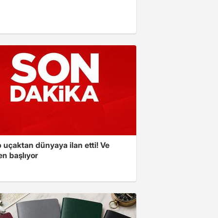
 uçaktan dünyaya ilan etti! Ve
en başlıyor