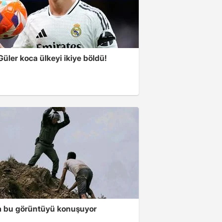
üler koca ülkeyi ikiye böldü!
 bu görüntüyü konuşuyor