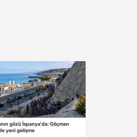
nın gözü İspanya'da: Göçmen
de yeni gelişme