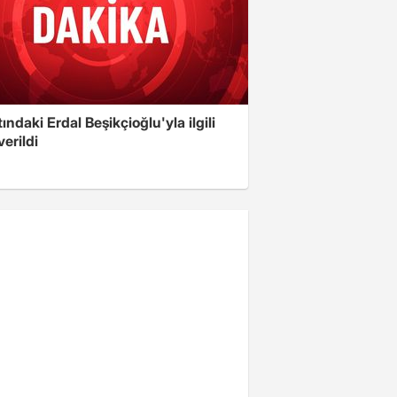
ındaki Erdal Beşikçioğlu'yla ilgili
verildi