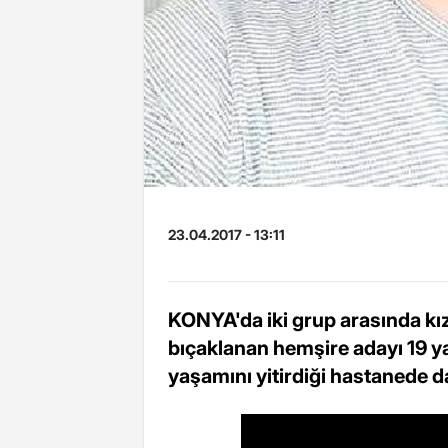
23.04.2017 - 13:11
KONYA'da iki grup arasında kız
bıçaklanan hemşire adayı 19 y
yaşamını yitirdiği hastanede da