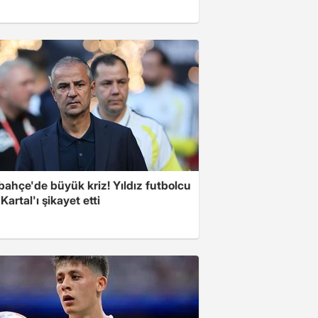
bahçe'de büyük kriz! Yıldız futbolcu
 Kartal'ı şikayet etti