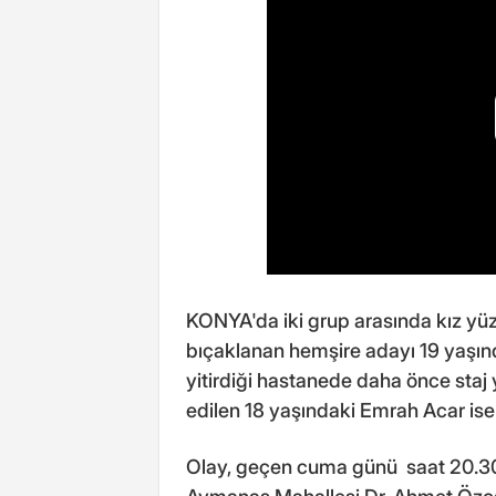
KONYA'da iki grup arasında kız yüz
bıçaklanan hemşire adayı 19 yaşı
yitirdiği hastanede daha önce staj 
edilen 18 yaşındaki Emrah Acar ise
Olay, geçen cuma günü saat 20.30