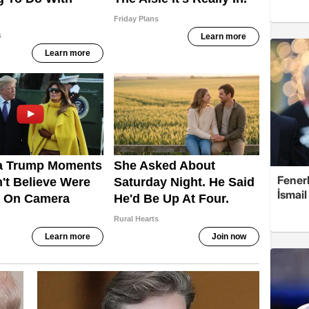
Fener
İsmail