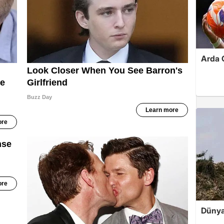
Arda G
Dünya