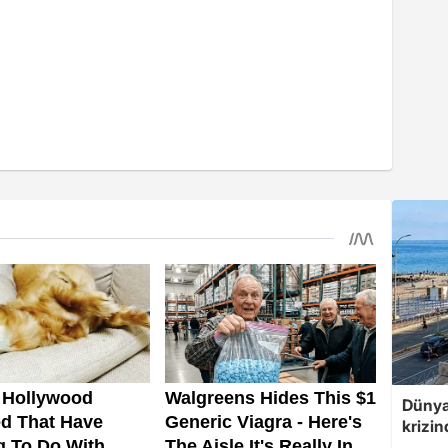
Dünya
krizin