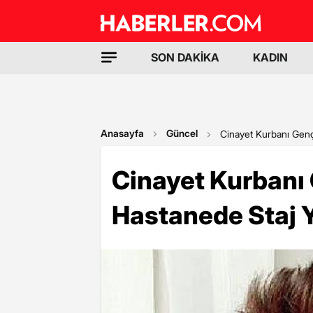
SON DAKİKA
KADIN
Anasayfa
Güncel
Cinayet Kurbanı Gen
Cinayet Kurbanı
Hastanede Staj 