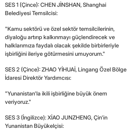
SES 1 (Çince): CHEN JİNSHAN, Shanghai
Belediyesi Temsilcisi:
"Kamu sektörü ve özel sektör temsilcilerinin,
diyaloğu artırıp kalkınmayı güçlendirecek ve
halklarımıza faydalı olacak şekilde birbirleriyle
işbirliğini ileriye götürmesini umuyorum."
SES 2 (Çince): ZHAO YİHUAİ, Lingang Özel Bölge
İdaresi Direktör Yardımcısı:
"Yunanistan'la ikili işbirliğine büyük önem
veriyoruz."
SES 3 (İngilizce): XİAO JUNZHENG, Çin'in
Yunanistan Büyükelçisi: