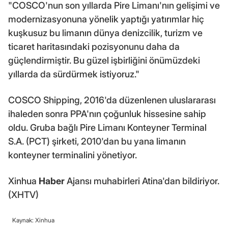
"COSCO'nun son yıllarda Pire Limanı'nın gelişimi ve
modernizasyonuna yönelik yaptığı yatırımlar hiç
kuşkusuz bu limanın dünya denizcilik, turizm ve
ticaret haritasındaki pozisyonunu daha da
güçlendirmiştir. Bu güzel işbirliğini önümüzdeki
yıllarda da sürdürmek istiyoruz."
COSCO Shipping, 2016'da düzenlenen uluslararası
ihaleden sonra PPA'nın çoğunluk hissesine sahip
oldu. Gruba bağlı Pire Limanı Konteyner Terminal
S.A. (PCT) şirketi, 2010'dan bu yana limanın
konteyner terminalini yönetiyor.
Xinhua
Haber
Ajansı muhabirleri Atina'dan bildiriyor.
(XHTV)
Kaynak: Xinhua