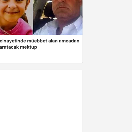
 cinayetinde müebbet alan amcadan
yaratacak mektup