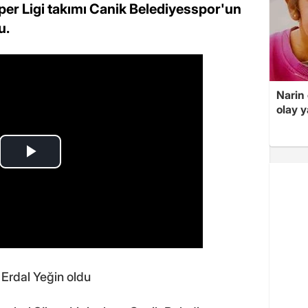
per Ligi takımı Canik Belediyesspor'un
u.
Narin
olay 
 Erdal Yeğin oldu