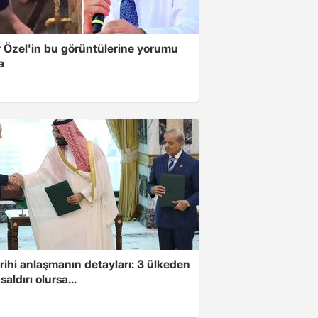
 Özel'in bu görüntülerine yorumu
a
arihi anlaşmanın detayları: 3 ülkeden
saldırı olursa...