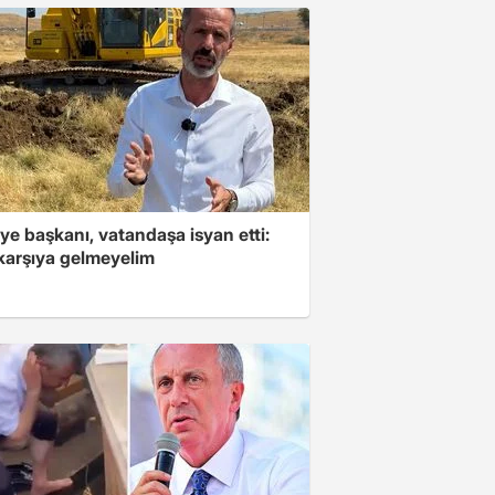
ye başkanı, vatandaşa isyan etti:
 karşıya gelmeyelim