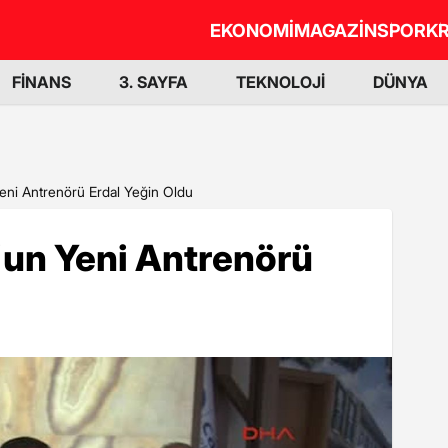
EKONOMİ
MAGAZİN
SPOR
KR
FİNANS
3. SAYFA
TEKNOLOJİ
DÜNYA
eni Antrenörü Erdal Yeğin Oldu
'un Yeni Antrenörü