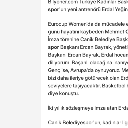
Bilyoner.com Türkiye Kadınlar Bask
spor
'un yeni antrenörü Erdal Yeğin
Eurocup Women'da da mücadele 
günü hayatını kaybeden Mehmet
İmza törenine Canik Belediye Baş
spor
Başkanı Ercan Bayrak, yönetim
Başkanı Ercan Bayrak, Erdal hocamı
diliyorum. Başarılı olacağına ina
Genç ise, Avrupa'da oynuyoruz. M
bizi daha ileriye götürecek olan Erd
seviyelere taşıyacaktır. Basketbol
diye konuştu.
İki yıllık sözleşmeye imza atan Erda
Canik Belediyespor'un, kadınlar lig