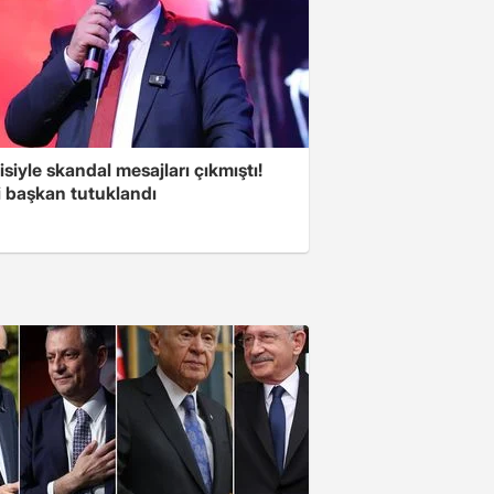
isiyle skandal mesajları çıkmıştı!
i başkan tutuklandı