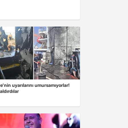
e'nin uyarılarını umursamıyorlar!
aldırdılar