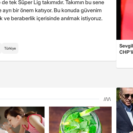
 de tek Süper Lig takımıdır. Takımın bu sene
 ayrı bir önem katıyor. Bu konuda güvenim
lik ve beraberlik içerisinde anılmak istiyoruz.
Sevgil
Türkiye
CHP'l