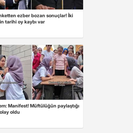
nketten ezber bozan sonuçlar! İki
in tarihi oy kaybı var
m: Manifest! Müftülüğün paylaştığı
olay oldu