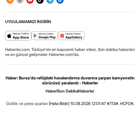
UYGULAMAMIZI İNDİRİN
Haberler.com: Türkiye’nin en kapsamlı haber sitesi. Son dakika haberleri
ve en güncel gelişmeler Haberler.com’da.
Haber: Bursa'da refüjdeki havalandırma duvarına çarpan kamyonetin
sürücüsü yaralandı - Haberler
Haber
Son Dakika
Haberler
Gizlilik ve çerez ayarları
[Hata Bildir]
10.08.2026 12:01:47 #7.13# .HCFOK.