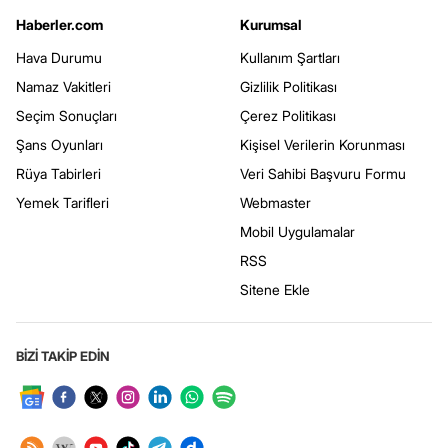
Haberler.com
Kurumsal
Hava Durumu
Kullanım Şartları
Namaz Vakitleri
Gizlilik Politikası
Seçim Sonuçları
Çerez Politikası
Şans Oyunları
Kişisel Verilerin Korunması
Rüya Tabirleri
Veri Sahibi Başvuru Formu
Yemek Tarifleri
Webmaster
Mobil Uygulamalar
RSS
Sitene Ekle
BİZİ TAKİP EDİN