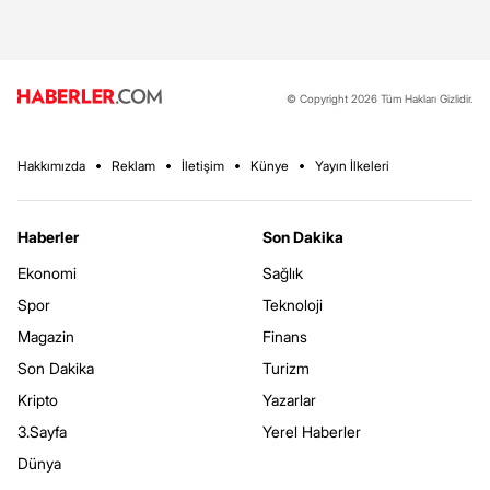
© Copyright 2026 Tüm Hakları Gizlidir.
Hakkımızda
Reklam
İletişim
Künye
Yayın İlkeleri
Haberler
Son Dakika
Ekonomi
Sağlık
Spor
Teknoloji
Magazin
Finans
Son Dakika
Turizm
Kripto
Yazarlar
3.Sayfa
Yerel Haberler
Dünya