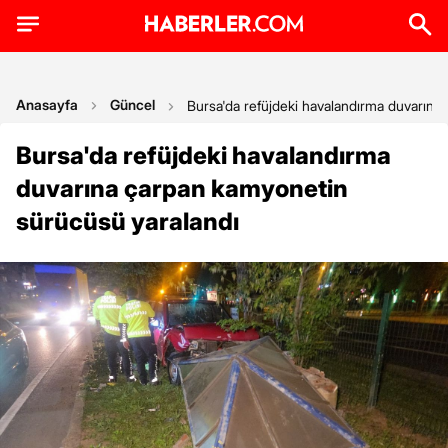
Anasayfa
Güncel
Bursa'da refüjdeki havalandırma duvarına
Bursa'da refüjdeki havalandırma
duvarına çarpan kamyonetin
sürücüsü yaralandı