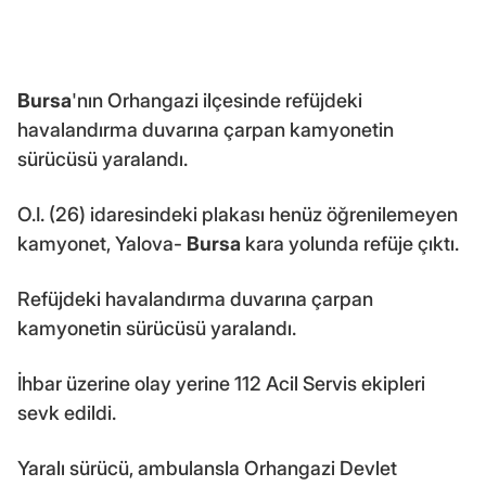
Bursa
'nın Orhangazi ilçesinde refüjdeki
havalandırma duvarına çarpan kamyonetin
sürücüsü yaralandı.
O.I. (26) idaresindeki plakası henüz öğrenilemeyen
kamyonet, Yalova-
Bursa
kara yolunda refüje çıktı.
Refüjdeki havalandırma duvarına çarpan
kamyonetin sürücüsü yaralandı.
İhbar üzerine olay yerine 112 Acil Servis ekipleri
sevk edildi.
Yaralı sürücü, ambulansla Orhangazi Devlet