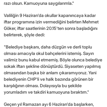
razı olsun. Kamuoyuna saygılarımla."
Valiliğin 9 Haziran'da okullar kapanıncaya kadar
iftar programına izin vermediğini belirten Mehmet
Göker, iftar saatlerinin 20.15'ten sonra başladığını
belirterek, şöyle dedi:
"Belediye başkanı, daha düzgün ve derli toplu
olması amacıyla okul bahçelerini istemiş. Sayın
valimiz bunu kabul etmemiş. Böyle olunca belediye
sokak iftarı şekline dönüştürdü. Siyaseten yapılmış
olmasından başka bir anlam çıkaramıyoruz. Yani
belediyenin CHP'li ve halk bazında görünen bir
karşılığının olması. Dolayısıyla bu şekilde
yorumladım ve takdiri kamuoyuna bıraktım."
Geçen yıl Ramazan ayı 6 Haziran'da başlarken,