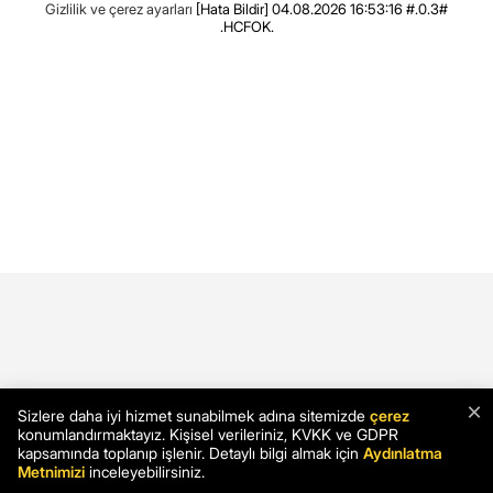
Gizlilik ve çerez ayarları
[Hata Bildir]
04.08.2026 16:53:16 #.0.3#
.HCFOK.
×
Sizlere daha iyi hizmet sunabilmek adına sitemizde
çerez
konumlandırmaktayız. Kişisel verileriniz, KVKK ve GDPR
kapsamında toplanıp işlenir. Detaylı bilgi almak için
Aydınlatma
Metnimizi
inceleyebilirsiniz.