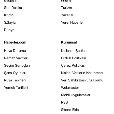
Magazin
Finans
Son Dakika
Turizm
Kripto
Yazarlar
3.Sayfa
Yerel Haberler
Dünya
Haberler.com
Kurumsal
Hava Durumu
Kullanım Şartları
Namaz Vakitleri
Gizlilik Politikası
Seçim Sonuçları
Çerez Politikası
Şans Oyunları
Kişisel Verilerin Korunması
Rüya Tabirleri
Veri Sahibi Başvuru Formu
Yemek Tarifleri
Webmaster
Mobil Uygulamalar
RSS
Sitene Ekle