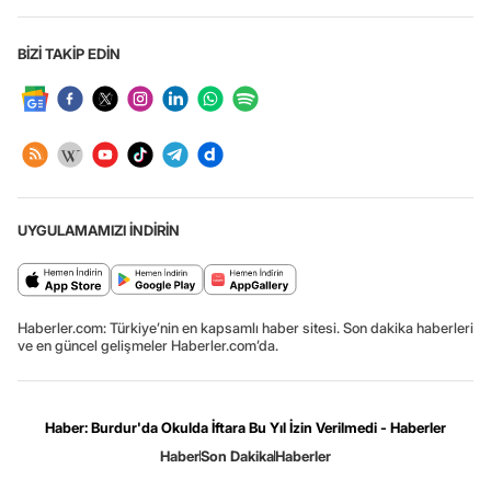
BİZİ TAKİP EDİN
UYGULAMAMIZI İNDİRİN
Haberler.com: Türkiye’nin en kapsamlı haber sitesi. Son dakika haberleri
ve en güncel gelişmeler Haberler.com’da.
Haber: Burdur'da Okulda İftara Bu Yıl İzin Verilmedi - Haberler
Haber
Son Dakika
Haberler