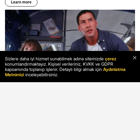
×
Sizlere daha iyi hizmet sunabilmek adına sitemizde
çerez
konumlandırmaktayız. Kişisel verileriniz, KVKK ve GDPR
kapsamında toplanıp işlenir. Detaylı bilgi almak için
Aydınlatma
Metnimizi
inceleyebilirsiniz.