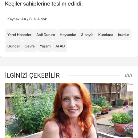
Keçiler sahiplerine teslim edildi.
Kaynak: AA /
Bilal Altıok
Yerel Haberler
Acil Durum
Hayvanlar
3-sayfa
Kumluca
burdur
Güncel
Çevre
Yaşam
AFAD