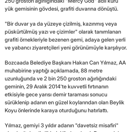
250 groston ağırlığındaki "Mercy God" adlı kuru
yük gemisinin gövdesi, grafiti duvarına dönüştü.
"Bir duvar ya da yüzeye çizilmiş, kazınmış veya
püskürtülmüş yazı ve çizimler" olarak tanımlanan
grafiti örnekleriyle bezenen gemi, adaya gelen yerli
ve yabancı ziyaretçileri yeni görünümüyle karşılıyor.
Bozcaada Belediye Başkanı Hakan Can Yılmaz, AA
muhabirine yaptığı açıklamada, 88 metre
uzunluğunda ve 2 bin 250 groston ağırlığındaki
geminin, 29 Aralık 2014'te kuvvetli fırtınanın
etkisiyle gece yarısı demir taraması sonucu
sürüklenip adanın en güzel koylarından olan Beylik
Koyu önlerinde karaya oturduğunu hatırlattı.
Yılmaz, gemiyi 3 yıldır adanın "davetsiz misafiri"