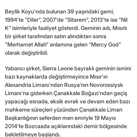
Beylik Koyu'nda bulunan 39 yaşındaki gemi,
1994'te "Diler", 2007'de "Sitarem", 2013'te ise "Nil
K" isimleriyle faaliyet gösterdi. Geminin adı, Mısırlı
bir şirket tarafından satın alındıktan sonra
"Merhamet Allah" anlamına gelen "Mercy God"
olarak değiştirildi.
Yabancı şirket, Sierra Leone bayraklı geminin ismini
bazı kaynaklarda değiştirmeyince Mısır'ın
Alexandria Limanı'ndan Rusya'nın Novorossiysk
Limanı'na giderken Çanakkale Boğazı'ndan geçiş
yapacağı esnada, eksik evrak ve devam eden bazı
mahkeme süreçleri yüzünden Çanakkale Liman
Başkanlığının seferden men emriyle 19 Mayıs
2014'te Bozcaada açıklarındaki demir bölgesinde
bekletilmeye başlandı.