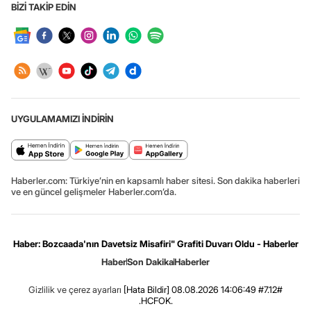
BİZİ TAKİP EDİN
UYGULAMAMIZI İNDİRİN
Haberler.com: Türkiye’nin en kapsamlı haber sitesi. Son dakika haberleri
ve en güncel gelişmeler Haberler.com’da.
Haber: Bozcaada'nın Davetsiz Misafiri" Grafiti Duvarı Oldu - Haberler
Haber
Son Dakika
Haberler
Gizlilik ve çerez ayarları
[Hata Bildir]
08.08.2026 14:06:49 #7.12#
.HCFOK.