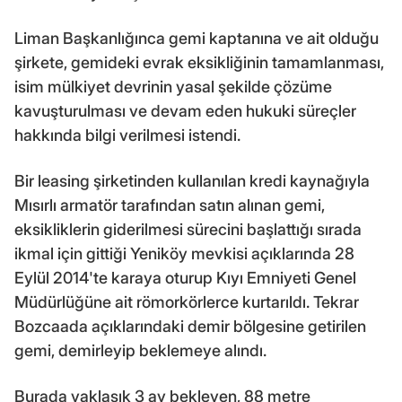
Liman Başkanlığınca gemi kaptanına ve ait olduğu
şirkete, gemideki evrak eksikliğinin tamamlanması,
isim mülkiyet devrinin yasal şekilde çözüme
kavuşturulması ve devam eden hukuki süreçler
hakkında bilgi verilmesi istendi.
Bir leasing şirketinden kullanılan kredi kaynağıyla
Mısırlı armatör tarafından satın alınan gemi,
eksikliklerin giderilmesi sürecini başlattığı sırada
ikmal için gittiği Yeniköy mevkisi açıklarında 28
Eylül 2014'te karaya oturup Kıyı Emniyeti Genel
Müdürlüğüne ait römorkörlerce kurtarıldı. Tekrar
Bozcaada açıklarındaki demir bölgesine getirilen
gemi, demirleyip beklemeye alındı.
Burada yaklaşık 3 ay bekleyen, 88 metre