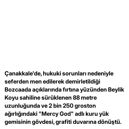
Çanakkale'de, hukuki sorunları nedeniyle
seferden men edilerek demirletildiği
Bozcaada açıklarında fırtına yüzünden Beylik
Koyu sahiline sürüklenen 88 metre
uzunluğunda ve 2 bin 250 groston
ağırlığındaki "Mercy God" adlı kuru yük
gemisinin gövdesi, grafiti duvarına dönüştü.