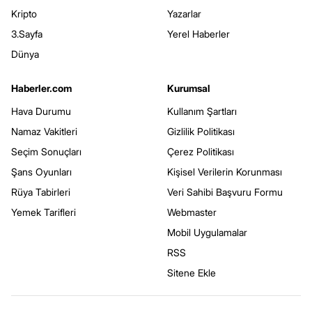
Kripto
Yazarlar
3.Sayfa
Yerel Haberler
Dünya
Haberler.com
Kurumsal
Hava Durumu
Kullanım Şartları
Namaz Vakitleri
Gizlilik Politikası
Seçim Sonuçları
Çerez Politikası
Şans Oyunları
Kişisel Verilerin Korunması
Rüya Tabirleri
Veri Sahibi Başvuru Formu
Yemek Tarifleri
Webmaster
Mobil Uygulamalar
RSS
Sitene Ekle