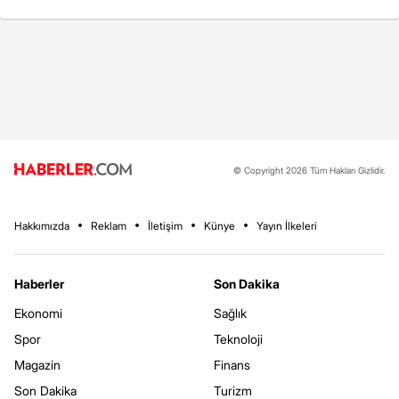
© Copyright 2026 Tüm Hakları Gizlidir.
Hakkımızda
Reklam
İletişim
Künye
Yayın İlkeleri
Haberler
Son Dakika
Ekonomi
Sağlık
Spor
Teknoloji
Magazin
Finans
Son Dakika
Turizm