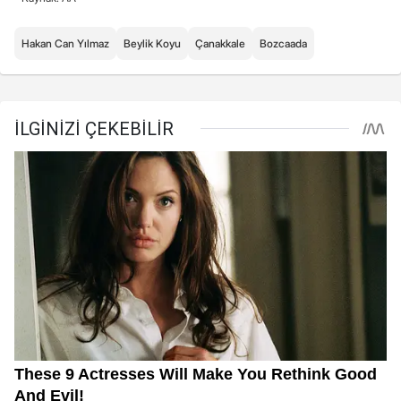
Hakan Can Yılmaz
Beylik Koyu
Çanakkale
Bozcaada