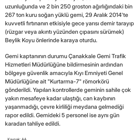
uzunluğunda ve 2 bin 250 groston ağırlığındaki bin
267 ton kuru soğan yüklü gemi, 29 Aralık 2014'te
kuvvetli fırtınanın etkisiyle gece yarısı demir tarayıp
(rüzgar veya akıntı yüzünden çıpasını sürümek)
Beylik Koyu önlerinde karaya oturdu.
Gemi kaptanının durumu Çanakkale Gemi Trafik
Hizmetleri Müdürlüğüne bildirmesinin ardından
bölgeye güvenlik amacıyla Kıyı Emniyeti Genel
Müdürlüğüne ait "Kurtarma-7" römorkörü
gönderildi. Yapılan kontrollerde geminin sahile çok
yakın mesafeye kadar ulaştığı, can kaybının
yaşanmadığı, çevre kirliliği meydana gelmediği
rapor edildi. Gemideki 5 personel ise aynı gün
karadan tahliye edildi.
Kaynak: AA