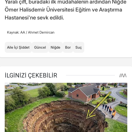
Yaralı çift, buradaki ilk müdahalenin ardından Niğde
Ömer Halisdemir Üniversitesi Eğitim ve Araştırma
Hastanesi'ne sevk edildi.
Kaynak: AA /
Ahmet Demircan
Aile İçi Şiddet
Güncel
Niğde
Bor
Suç