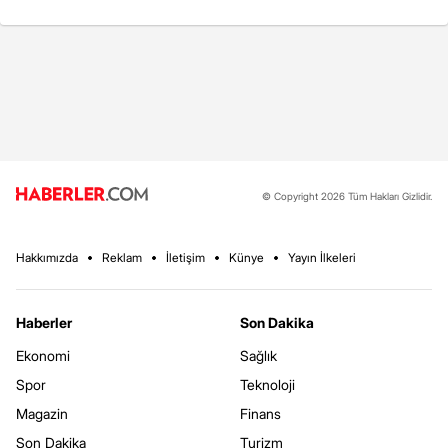
© Copyright 2026 Tüm Hakları Gizlidir.
Hakkımızda
Reklam
İletişim
Künye
Yayın İlkeleri
Haberler
Son Dakika
Ekonomi
Sağlık
Spor
Teknoloji
Magazin
Finans
Son Dakika
Turizm