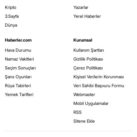
Kripto
Yazarlar
3.Sayfa
Yerel Haberler
Dünya
Haberler.com
Kurumsal
Hava Durumu
Kullanım Şartları
Namaz Vakitleri
Gizlilik Politikası
Seçim Sonuçları
Çerez Politikası
Şans Oyunları
Kişisel Verilerin Korunması
Rüya Tabirleri
Veri Sahibi Başvuru Formu
Yemek Tarifleri
Webmaster
Mobil Uygulamalar
RSS
Sitene Ekle