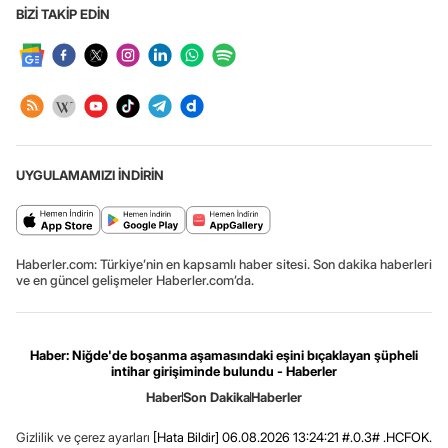
BİZİ TAKİP EDİN
UYGULAMAMIZI İNDİRİN
Haberler.com: Türkiye’nin en kapsamlı haber sitesi. Son dakika haberleri
ve en güncel gelişmeler Haberler.com’da.
Haber: Niğde'de boşanma aşamasındaki eşini bıçaklayan şüpheli
intihar girişiminde bulundu - Haberler
Haber
Son Dakika
Haberler
Gizlilik ve çerez ayarları
[Hata Bildir]
06.08.2026 13:24:21 #.0.3# .HCFOK.