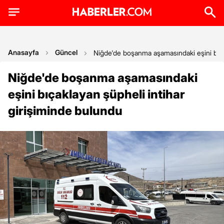
Anasayfa
Güncel
Niğde'de boşanma aşamasındaki eşini bıçak
Niğde'de boşanma aşamasındaki
eşini bıçaklayan şüpheli intihar
girişiminde bulundu