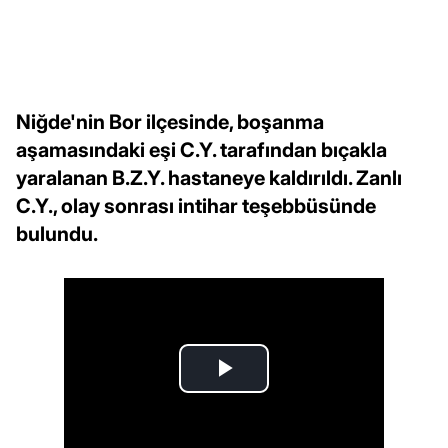
Niğde'nin Bor ilçesinde, boşanma
aşamasındaki eşi C.Y. tarafından bıçakla
yaralanan B.Z.Y. hastaneye kaldırıldı. Zanlı
C.Y., olay sonrası intihar teşebbüsünde
bulundu.