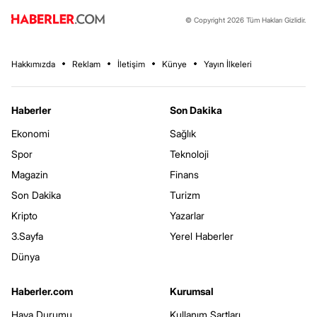
© Copyright 2026 Tüm Hakları Gizlidir.
Hakkımızda
Reklam
İletişim
Künye
Yayın İlkeleri
Haberler
Son Dakika
Ekonomi
Sağlık
Spor
Teknoloji
Magazin
Finans
Son Dakika
Turizm
Kripto
Yazarlar
3.Sayfa
Yerel Haberler
Dünya
Haberler.com
Kurumsal
Hava Durumu
Kullanım Şartları