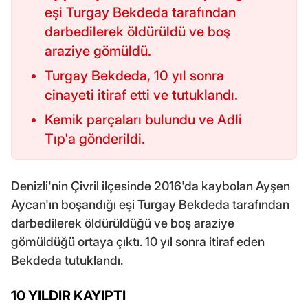
eşi Turgay Bekdeda tarafından
darbedilerek öldürüldü ve boş
araziye gömüldü.
Turgay Bekdeda, 10 yıl sonra
cinayeti itiraf etti ve tutuklandı.
Kemik parçaları bulundu ve Adli
Tıp'a gönderildi.
Denizli'nin Çivril ilçesinde 2016'da kaybolan Ayşen
Aycan'ın boşandığı eşi Turgay Bekdeda tarafından
darbedilerek öldürüldüğü ve boş araziye
gömüldüğü ortaya çıktı. 10 yıl sonra itiraf eden
Bekdeda tutuklandı.
10 YILDIR KAYIPTI