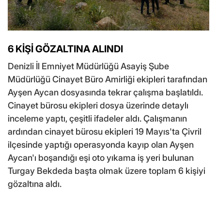
6 KİŞİ GÖZALTINA ALINDI
Denizli İl Emniyet Müdürlüğü Asayiş Şube
Müdürlüğü Cinayet Büro Amirliği ekipleri tarafından
Ayşen Aycan dosyasında tekrar çalışma başlatıldı.
Cinayet bürosu ekipleri dosya üzerinde detaylı
inceleme yaptı, çeşitli ifadeler aldı. Çalışmanın
ardından cinayet bürosu ekipleri 19 Mayıs'ta Çivril
ilçesinde yaptığı operasyonda kayıp olan Ayşen
Aycan'ı boşandığı eşi oto yıkama iş yeri bulunan
Turgay Bekdeda başta olmak üzere toplam 6 kişiyi
gözaltına aldı.