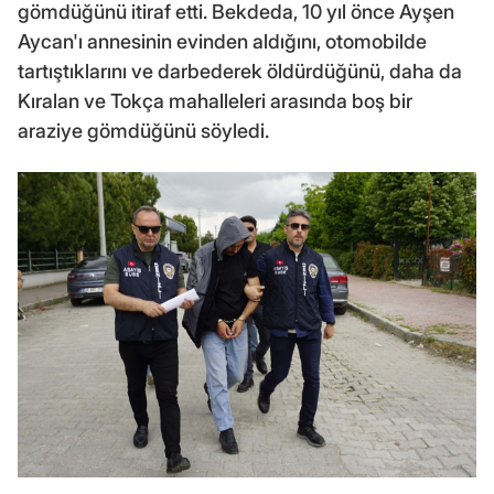
gömdüğünü itiraf etti. Bekdeda, 10 yıl önce Ayşen
Aycan'ı annesinin evinden aldığını, otomobilde
tartıştıklarını ve darbederek öldürdüğünü, daha da
Kıralan ve Tokça mahalleleri arasında boş bir
araziye gömdüğünü söyledi.