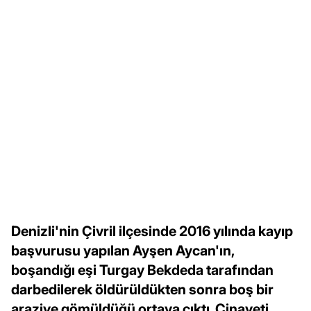
Denizli'nin Çivril ilçesinde 2016 yılında kayıp
başvurusu yapılan Ayşen Aycan'ın,
boşandığı eşi Turgay Bekdeda tarafından
darbedilerek öldürüldükten sonra boş bir
araziye gömüldüğü ortaya çıktı. Cinayeti