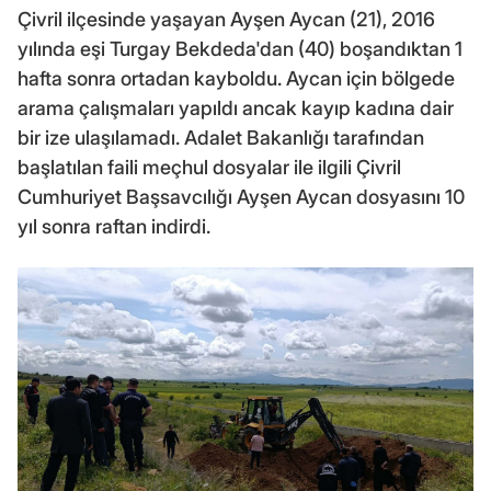
Çivril ilçesinde yaşayan Ayşen Aycan (21), 2016
yılında eşi Turgay Bekdeda'dan (40) boşandıktan 1
hafta sonra ortadan kayboldu. Aycan için bölgede
arama çalışmaları yapıldı ancak kayıp kadına dair
bir ize ulaşılamadı. Adalet Bakanlığı tarafından
başlatılan faili meçhul dosyalar ile ilgili Çivril
Cumhuriyet Başsavcılığı Ayşen Aycan dosyasını 10
yıl sonra raftan indirdi.