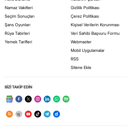
Namaz Vakitleri
Gizlilik Politikası
Seçim Sonuçları
Çerez Politikası
Şans Oyunları
Kişisel Verilerin Korunması
Rüya Tabirleri
Veri Sahibi Başvuru Formu
Yemek Tarifleri
Webmaster
Mobil Uygulamalar
RSS
Sitene Ekle
BİZİ TAKİP EDİN