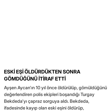
ESKİ EŞİ ÖLDÜRDÜKTEN SONRA
GÖMDÜĞÜNÜ İTİRAF ETTİ
Ayşen Aycan'ın 10 yıl önce öldürülüp, gömüldüğünü
değerlendiren polis ekipleri boşandığı Turgay
Bekdeda'yı çapraz sorguya aldı. Bekdeda,
ifadesinde kayıp olan eski eşini öldürüp,