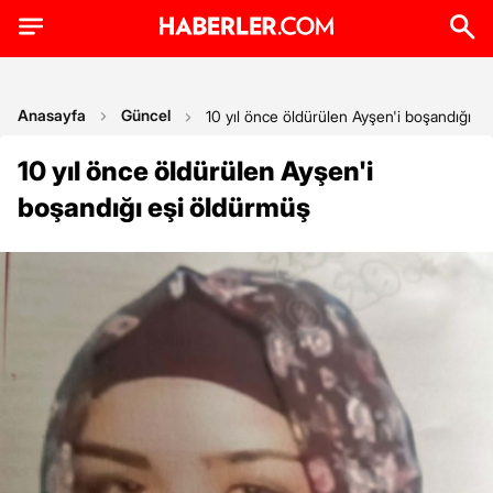
Anasayfa
Güncel
10 yıl önce öldürülen Ayşen'i boşandığı e
10 yıl önce öldürülen Ayşen'i
boşandığı eşi öldürmüş