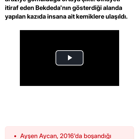
itiraf eden Bekdeda'nın gösterdiği alanda
yapılan kazıda insana ait kemiklere ulaşıldı.
Ayşen Aycan, 2016'da boşandığı