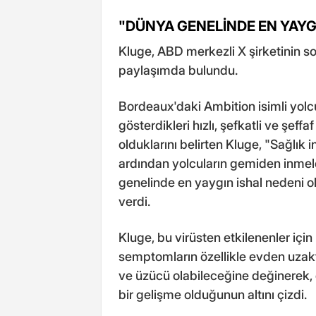
"DÜNYA GENELİNDE EN YAYG
Kluge, ABD merkezli X şirketinin 
paylaşımda bulundu.
Bordeaux'daki Ambition isimli yolc
gösterdikleri hızlı, şefkatli ve şef
olduklarını belirten Kluge, "Sağlık 
ardından yolcuların gemiden inmeler
genelinde en yaygın ishal nedeni ol
verdi.
Kluge, bu virüsten etkilenenler için
semptomların özellikle evden uzak
ve üzücü olabileceğine değinerek,
bir gelişme olduğunun altını çizdi.