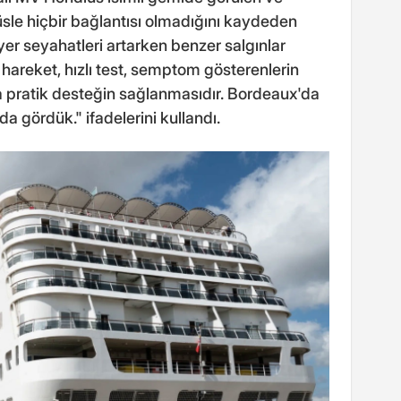
le hiçbir bağlantısı olmadığını kaydeden
er seyahatleri artarken benzer salgınlar
ı hareket, hızlı test, semptom gösterenlerin
ra pratik desteğin sağlanmasıdır. Bordeaux'da
 gördük." ifadelerini kullandı.