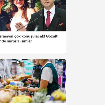
erasyon çok konuşulacak! Gözaltı
inde sürpriz isimler