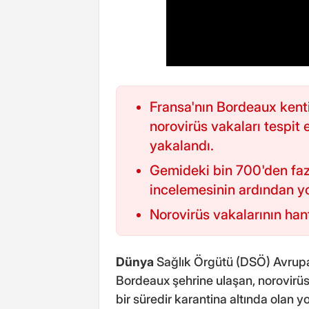
Fransa'nın Bordeaux kent
norovirüs vakaları tespit 
yakalandı.
Gemideki bin 700'den fazl
incelemesinin ardından yol
Norovirüs vakalarının han
Dünya
Sağlık Örgütü (DSÖ) Avrupa
Bordeaux şehrine ulaşan, norovirüs
bir süredir karantina altında olan yol