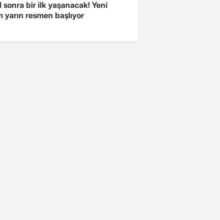
l sonra bir ilk yaşanacak! Yeni
 yarın resmen başlıyor