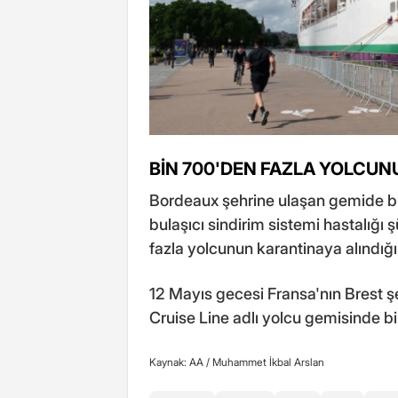
BİN 700'DEN FAZLA YOLCUN
Bordeaux şehrine ulaşan gemide bir
bulaşıcı sindirim sistemi hastalığ
fazla yolcunun karantinaya alındığı b
12 Mayıs gecesi Fransa'nın Brest
Cruise Line adlı yolcu gemisinde bi
Kaynak: AA /
Muhammet İkbal Arslan