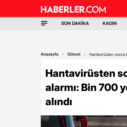
SON DAKİKA
KADIN
Anasayfa
Güncel
Hantavirüsten sonra b
Hantavirüsten so
alarmı: Bin 700 
alındı