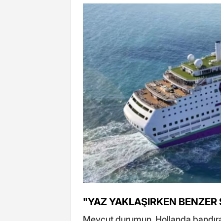
"YAZ YAKLAŞIRKEN BENZER 
Mevcut durumun, Hollanda bandıra