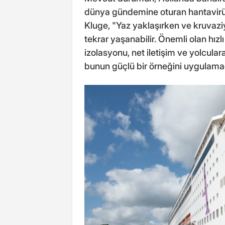
dünya gündemine oturan hantavirüs
Kluge, "Yaz yaklaşırken ve kruvaziy
tekrar yaşanabilir. Önemli olan hızl
izolasyonu, net iletişim ve yolcula
bunun güçlü bir örneğini uygulamada