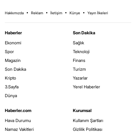
Hakkımızda
Reklam
İletişim
Künye
Yayın İlkeleri
Haberler
Son Dakika
Ekonomi
Sağlık
Spor
Teknoloji
Magazin
Finans
Son Dakika
Turizm
Kripto
Yazarlar
3.Sayfa
Yerel Haberler
Dünya
Haberler.com
Kurumsal
Hava Durumu
Kullanım Şartları
Namaz Vakitleri
Gizlilik Politikası