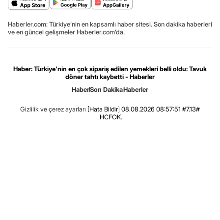
Haberler.com: Türkiye’nin en kapsamlı haber sitesi. Son dakika haberleri
ve en güncel gelişmeler Haberler.com’da.
Haber: Türkiye'nin en çok sipariş edilen yemekleri belli oldu: Tavuk
döner tahtı kaybetti - Haberler
Haber
Son Dakika
Haberler
Gizlilik ve çerez ayarları
[Hata Bildir]
08.08.2026 08:57:51 #7.13#
.HCFOK.