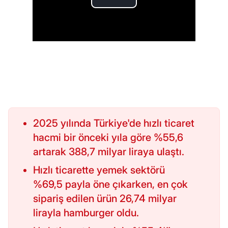
2025 yılında Türkiye'de hızlı ticaret
hacmi bir önceki yıla göre %55,6
artarak 388,7 milyar liraya ulaştı.
Hızlı ticarette yemek sektörü
%69,5 payla öne çıkarken, en çok
sipariş edilen ürün 26,74 milyar
lirayla hamburger oldu.