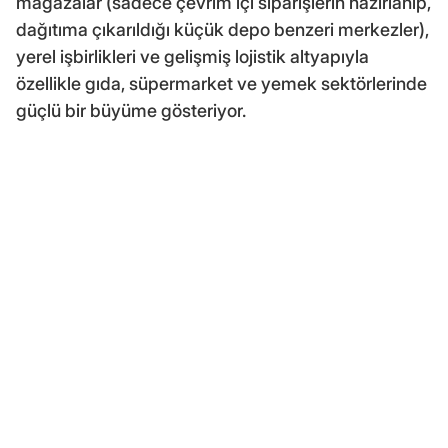
mağazalar (sadece çevrim içi siparişlerin hazırlanıp,
dağıtıma çıkarıldığı küçük depo benzeri merkezler),
yerel işbirlikleri ve gelişmiş lojistik altyapıyla
özellikle gıda, süpermarket ve yemek sektörlerinde
güçlü bir büyüme gösteriyor.