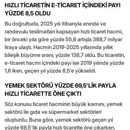
HIZLI TİCARETİN E-TİCARET İÇİNDEKİ PAYI
YÜZDE 8,5 OLDU
Bu doğrultuda, 2025 yılı itibarıyla anında ve
randevulu teslimatları kapsayan hızlı ticaret hacmi,
bir önceki yıla göre yüzde 55,6 artışla 388,7 milyar
liraya ulaştı. Hacmin 2019-2025 yıllarında yıllık
bileşik büyüme oranı, yüzde 138,7 oldu. Bu ticaretin,
e-ticaret hacmi içindeki payı ise 2019 yılında yüzde
1,6 iken, geçen yıl yüzde 8,5'e yükseldi.
YEMEK SEKTÖRÜ YÜZDE 69,5'LİK PAYLA
HIZLI TİCARETTE ÖNE ÇIKTI
Söz konusu ticaret hacminin büyük kısmını, yemek
sektörü ile gıda ve süpermarket sektörleri
oluşturdu. Buna göre, yemek sektörü geçen yıl
yüzde 69,5'lik payla hızlı ticarette öne çıkarken,