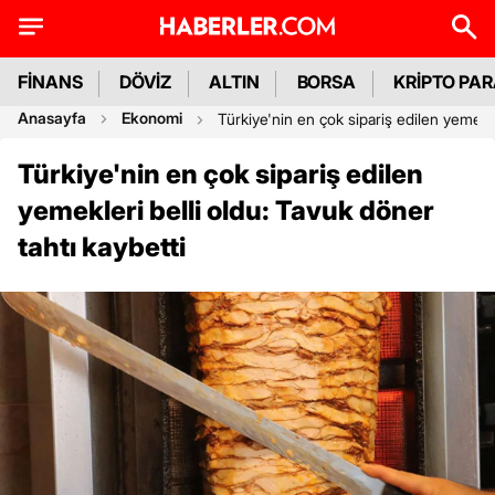
FİNANS
DÖVİZ
ALTIN
BORSA
KRİPTO PA
Anasayfa
Ekonomi
Türkiye'nin en çok sipariş edilen yemekle
Türkiye'nin en çok sipariş edilen
yemekleri belli oldu: Tavuk döner
tahtı kaybetti