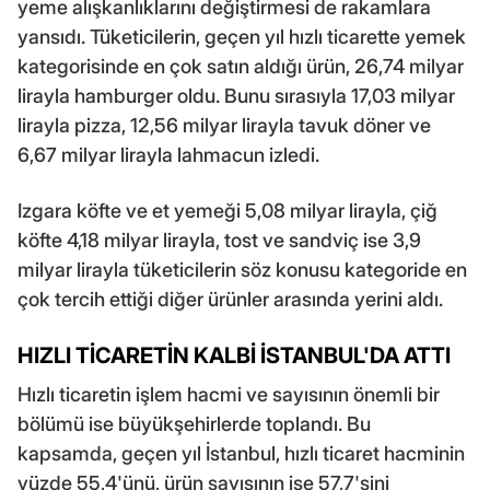
yeme alışkanlıklarını değiştirmesi de rakamlara
yansıdı. Tüketicilerin, geçen yıl hızlı ticarette yemek
kategorisinde en çok satın aldığı ürün, 26,74 milyar
lirayla hamburger oldu. Bunu sırasıyla 17,03 milyar
lirayla pizza, 12,56 milyar lirayla tavuk döner ve
6,67 milyar lirayla lahmacun izledi.
Izgara köfte ve et yemeği 5,08 milyar lirayla, çiğ
köfte 4,18 milyar lirayla, tost ve sandviç ise 3,9
milyar lirayla tüketicilerin söz konusu kategoride en
çok tercih ettiği diğer ürünler arasında yerini aldı.
HIZLI TİCARETİN KALBİ İSTANBUL'DA ATTI
Hızlı ticaretin işlem hacmi ve sayısının önemli bir
bölümü ise büyükşehirlerde toplandı. Bu
kapsamda, geçen yıl İstanbul, hızlı ticaret hacminin
yüzde 55,4'ünü, ürün sayısının ise 57,7'sini