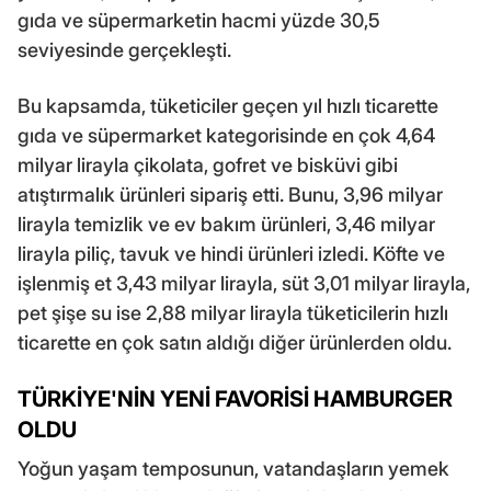
gıda ve süpermarketin hacmi yüzde 30,5
seviyesinde gerçekleşti.
Bu kapsamda, tüketiciler geçen yıl hızlı ticarette
gıda ve süpermarket kategorisinde en çok 4,64
milyar lirayla çikolata, gofret ve bisküvi gibi
atıştırmalık ürünleri sipariş etti. Bunu, 3,96 milyar
lirayla temizlik ve ev bakım ürünleri, 3,46 milyar
lirayla piliç, tavuk ve hindi ürünleri izledi. Köfte ve
işlenmiş et 3,43 milyar lirayla, süt 3,01 milyar lirayla,
pet şişe su ise 2,88 milyar lirayla tüketicilerin hızlı
ticarette en çok satın aldığı diğer ürünlerden oldu.
TÜRKİYE'NİN YENİ FAVORİSİ HAMBURGER
OLDU
Yoğun yaşam temposunun, vatandaşların yemek