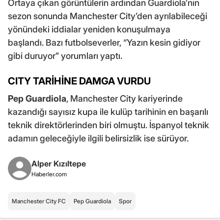
Ortaya çıkan görüntülerin ardından Guardiola’nın
sezon sonunda Manchester City’den ayrılabileceği
yönündeki iddialar yeniden konuşulmaya
başlandı. Bazı futbolseverler, “Yazın kesin gidiyor
gibi duruyor” yorumları yaptı.
CITY TARİHİNE DAMGA VURDU
Pep Guardiola
, Manchester City kariyerinde
kazandığı sayısız kupa ile kulüp tarihinin en başarılı
teknik direktörlerinden biri olmuştu. İspanyol teknik
adamın geleceğiyle ilgili belirsizlik ise sürüyor.
Alper Kızıltepe
Haberler.com
Manchester City FC
Pep Guardiola
Spor