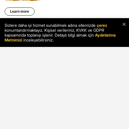
×
Sizlere daha iyi hizmet sunabilmek adına sitemizde
çerez
konumlandırmaktayız. Kişisel verileriniz, KVKK ve GDPR
kapsamında toplanıp işlenir. Detaylı bilgi almak için
Aydınlatma
Metnimizi
inceleyebilirsiniz.