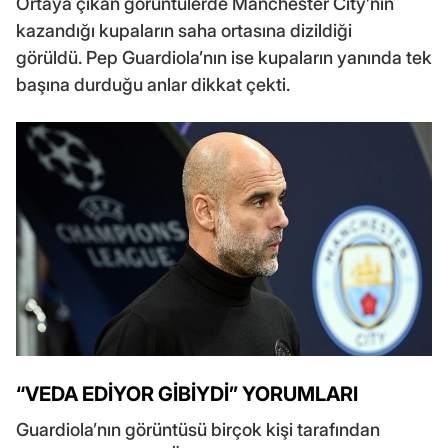
Ortaya çıkan görüntülerde Manchester City’nin
kazandığı kupaların saha ortasına dizildiği
görüldü. Pep Guardiola’nın ise kupaların yanında tek
başına durduğu anlar dikkat çekti.
“VEDA EDİYOR GİBİYDİ” YORUMLARI
Guardiola’nın görüntüsü birçok kişi tarafından