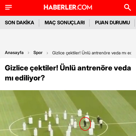
SON DAKİKA
MAÇ SONUÇLARI
PUAN DURUMU
Anasayfa
Spor
Gizlice çektiler! Ünlü antrenöre veda mı edili
Gizlice çektiler! Ünlü antrenöre veda
mı ediliyor?