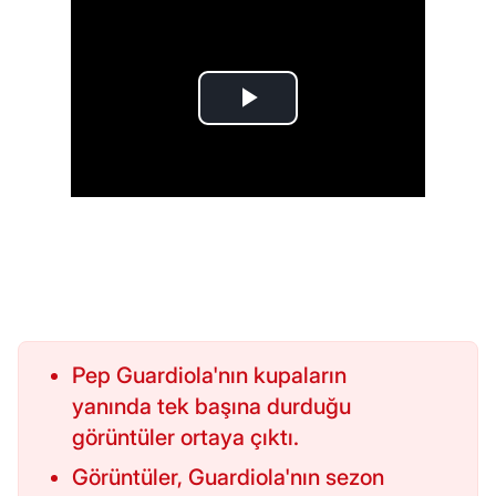
Pep Guardiola'nın kupaların
yanında tek başına durduğu
görüntüler ortaya çıktı.
Görüntüler, Guardiola'nın sezon