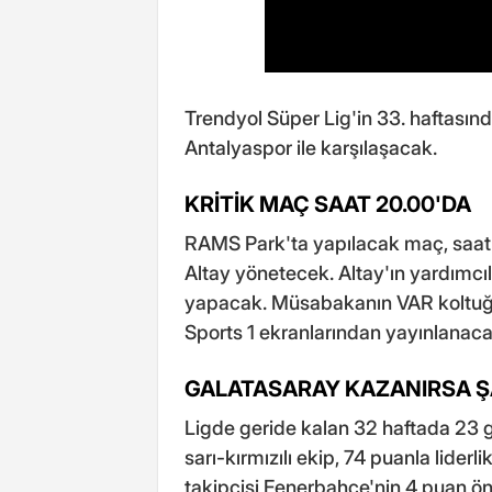
Trendyol Süper Lig'in 33. haftası
Antalyaspor ile karşılaşacak.
KRİTİK MAÇ SAAT 20.00'DA
RAMS Park'ta yapılacak maç, saat
Altay yönetecek. Altay'ın yardımcıl
yapacak. Müsabakanın VAR koltuğ
Sports 1 ekranlarından yayınlanaca
GALATASARAY KAZANIRSA 
Ligde geride kalan 32 haftada 23 ga
sarı-kırmızılı ekip, 74 puanla lider
takipçisi Fenerbahçe'nin 4 puan