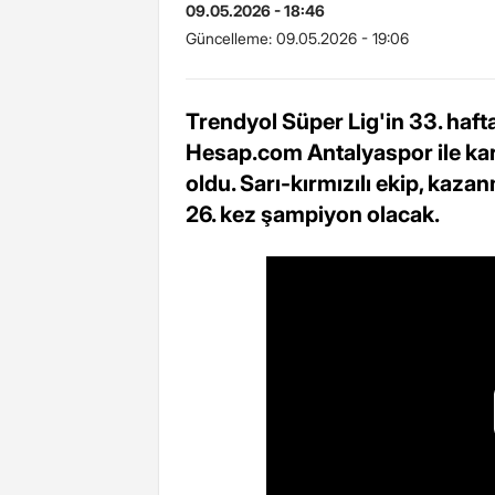
09.05.2026 - 18:46
Güncelleme:
09.05.2026 - 19:06
Trendyol Süper Lig'in 33. haf
Hesap.com Antalyaspor ile karşı
oldu. Sarı-kırmızılı ekip, kaz
26. kez şampiyon olacak.