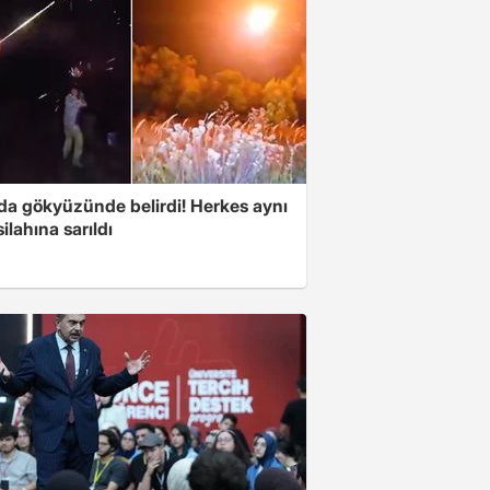
nda gökyüzünde belirdi! Herkes aynı
ilahına sarıldı