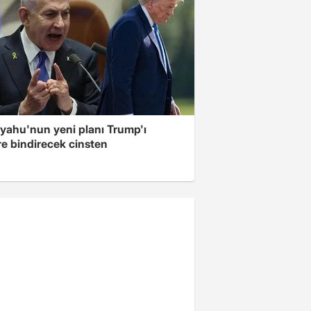
yahu'nun yeni planı Trump'ı
re bindirecek cinsten