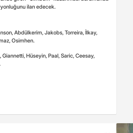
iyonluğunu ilan edecek.
nson, Abdülkerim, Jakobs, Torreira, İlkay,
lmaz, Osimhen.
Giannetti, Hüseyin, Paal, Saric, Ceesay,
.