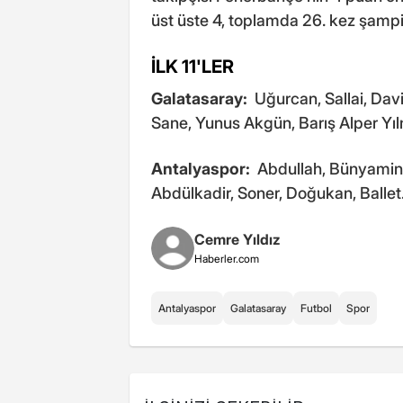
üst üste 4, toplamda 26. kez şamp
İLK 11'LER
Galatasaray:
Uğurcan, Sallai, Davi
Sane, Yunus Akgün, Barış Alper Yı
Antalyaspor:
Abdullah, Bünyamin, 
Abdülkadir, Soner, Doğukan, Ballet
Cemre Yıldız
Haberler.com
Antalyaspor
Galatasaray
Futbol
Spor