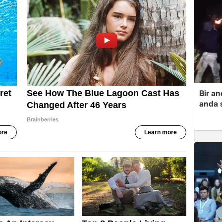
Bir a
anda s