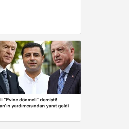
i "Evine dönmeli" demişti!
an'ın yardımcısından yanıt geldi