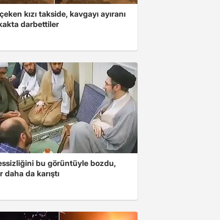
çeken kızı takside, kavgayı ayıranı
kakta darbettiler
essizliğini bu görüntüyle bozdu,
r daha da karıştı