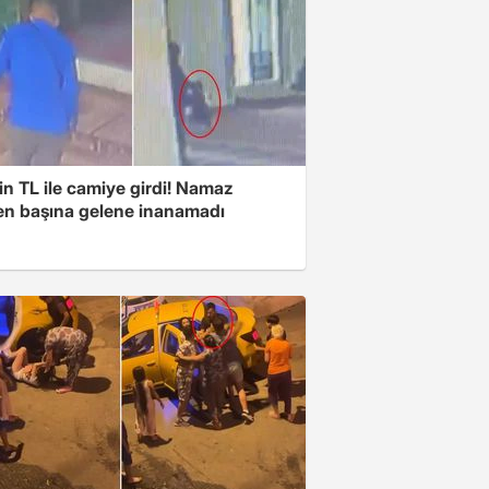
n TL ile camiye girdi! Namaz
ken başına gelene inanamadı