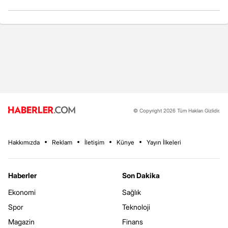
© Copyright 2026 Tüm Hakları Gizlidir.
Hakkımızda
Reklam
İletişim
Künye
Yayın İlkeleri
Haberler
Son Dakika
Ekonomi
Sağlık
Spor
Teknoloji
Magazin
Finans