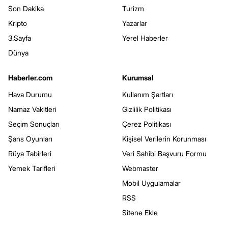
Son Dakika
Turizm
Kripto
Yazarlar
3.Sayfa
Yerel Haberler
Dünya
Haberler.com
Kurumsal
Hava Durumu
Kullanım Şartları
Namaz Vakitleri
Gizlilik Politikası
Seçim Sonuçları
Çerez Politikası
Şans Oyunları
Kişisel Verilerin Korunması
Rüya Tabirleri
Veri Sahibi Başvuru Formu
Yemek Tarifleri
Webmaster
Mobil Uygulamalar
RSS
Sitene Ekle