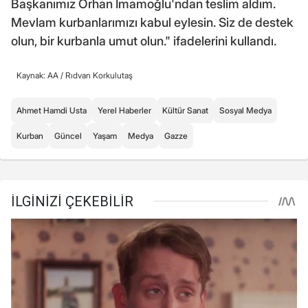
Başkanımız Orhan İmamoğlu'ndan teslim aldım.
Mevlam kurbanlarımızı kabul eylesin. Siz de destek
olun, bir kurbanla umut olun." ifadelerini kullandı.
Kaynak: AA /
Rıdvan Korkulutaş
Ahmet Hamdi Usta
Yerel Haberler
Kültür Sanat
Sosyal Medya
Kurban
Güncel
Yaşam
Medya
Gazze