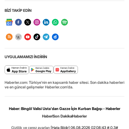
BİZİ TAKİP EDİN
UYGULAMAMIZI İNDİRİN
Haberler.com: Türkiye’nin en kapsamlı haber sitesi. Son dakika haberleri
ve en güncel gelişmeler Haberler.com’da.
Haber: Bingöl Valisi Usta'dan Gazze İçin Kurban Bağışı - Haberler
Haber
Son Dakika
Haberler
Gizlilik ve çerez ayarları
[Hata Bildir]
06.08.2026 02:08:43 #.0.3#