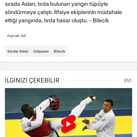
sırada Aslan, tırda bulunan yangın tüpüyle
söndürmeye çalıştı. İtfaiye ekiplerinin müdahale
ettiği yangında, tırda hasar oluştu. - Bilecik
Kaynak: AA
Serdar Aslan
Gölpazarı
Bilecik