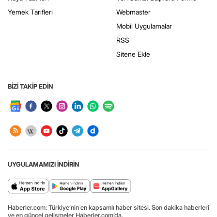
Yemek Tarifleri
Webmaster
Mobil Uygulamalar
RSS
Sitene Ekle
BİZİ TAKİP EDİN
UYGULAMAMIZI İNDİRİN
Haberler.com: Türkiye’nin en kapsamlı haber sitesi. Son dakika haberleri
ve en güncel gelişmeler Haberler.com’da.