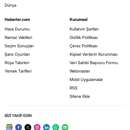
Dünya
Haberler.com
Kurumsal
Hava Durumu
Kullanım Şartları
Namaz Vakitleri
Gizlilik Politikası
Seçim Sonuçları
Çerez Politikası
Şans Oyunları
Kişisel Verilerin Korunması
Rüya Tabirleri
Veri Sahibi Başvuru Formu
Yemek Tarifleri
Webmaster
Mobil Uygulamalar
RSS
Sitene Ekle
BİZİ TAKİP EDİN