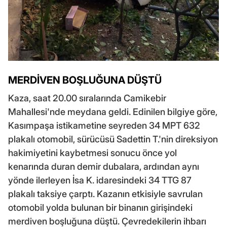
MERDİVEN BOŞLUĞUNA DÜŞTÜ
Kaza, saat 20.00 sıralarında Camikebir
Mahallesi'nde meydana geldi. Edinilen bilgiye göre,
Kasımpaşa istikametine seyreden 34 MPT 632
plakalı otomobil, sürücüsü Sadettin T.'nin direksiyon
hakimiyetini kaybetmesi sonucu önce yol
kenarında duran demir dubalara, ardından aynı
yönde ilerleyen İsa K. idaresindeki 34 TTG 87
plakalı taksiye çarptı. Kazanın etkisiyle savrulan
otomobil yolda bulunan bir binanın girişindeki
merdiven boşluğuna düştü. Çevredekilerin ihbarı