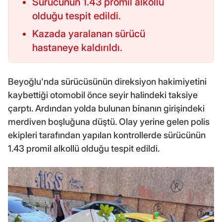
Sürücünün 1.43 promil alkollü
olduğu tespit edildi.
Kazada yaralanan sürücü
hastaneye kaldırıldı.
Beyoğlu'nda sürücüsünün direksiyon hakimiyetini
kaybettiği otomobil önce seyir halindeki taksiye
çarptı. Ardından yolda bulunan binanın girişindeki
merdiven boşluğuna düştü. Olay yerine gelen polis
ekipleri tarafından yapılan kontrollerde sürücünün
1.43 promil alkollü olduğu tespit edildi.