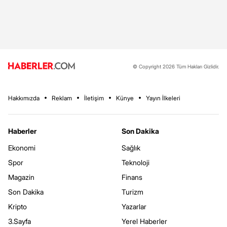
© Copyright 2026 Tüm Hakları Gizlidir.
Hakkımızda
Reklam
İletişim
Künye
Yayın İlkeleri
Haberler
Son Dakika
Ekonomi
Sağlık
Spor
Teknoloji
Magazin
Finans
Son Dakika
Turizm
Kripto
Yazarlar
3.Sayfa
Yerel Haberler