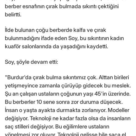
berber esnafının çırak bulmada sıkıntı çektiğini
belirtti.
İlde bulunan çoğu berberde kalfa ve çırak
bulunmadığını ifade eden Soy, bu sıkıntının kadın
kuaför salonlarında da yaşadığını kaydetti.
Soy, şöyle devam etti:
"Burdur'da çırak bulma sıkıntımız çok. Alttan birileri
yetişmeyince zamanla çürüyüp gidecek bu meslek.
Şu an çalışan ustaların çoğunun yaşı 45'in üzerinde.
Bu berberler 10 sene sonra zor duruma düşecek.
İnsan o yaşta ayakta durmakta zorlanıyor. Modeller
değişiyor. Teknoloji ne kadar fazla olsa da insanların
saç stilleri değişiyor. Bu eğilimlere ustaların
yönelmesi zor oluyor. Teknoloji gelişse bile saça el