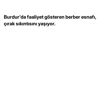
Burdur'da faaliyet gösteren berber esnafı,
çırak sıkıntısını yaşıyor.