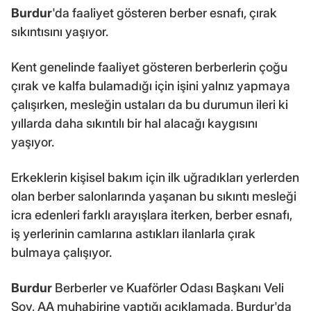
Burdur
'da faaliyet gösteren berber esnafı, çırak
sıkıntısını yaşıyor.
Kent genelinde faaliyet gösteren berberlerin çoğu
çırak ve kalfa bulamadığı için işini yalnız yapmaya
çalışırken, mesleğin ustaları da bu durumun ileri ki
yıllarda daha sıkıntılı bir hal alacağı kaygısını
yaşıyor.
Erkeklerin kişisel bakım için ilk uğradıkları yerlerden
olan berber salonlarında yaşanan bu sıkıntı mesleği
icra edenleri farklı arayışlara iterken, berber esnafı,
iş yerlerinin camlarına astıkları ilanlarla çırak
bulmaya çalışıyor.
Burdur
Berberler ve Kuaförler Odası Başkanı Veli
Soy, AA muhabirine yaptığı açıklamada, Burdur'da