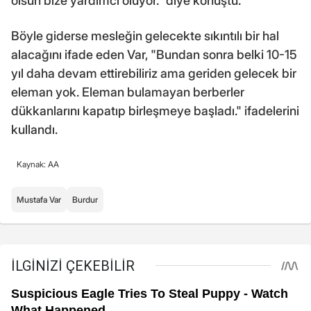
olsun bize yardımcı oluyor." diye konuştu.
Böyle giderse mesleğin gelecekte sıkıntılı bir hal
alacağını ifade eden Var, "Bundan sonra belki 10-15
yıl daha devam ettirebiliriz ama geriden gelecek bir
eleman yok. Eleman bulamayan berberler
dükkanlarını kapatıp birleşmeye başladı." ifadelerini
kullandı.
Kaynak: AA
Mustafa Var
Burdur