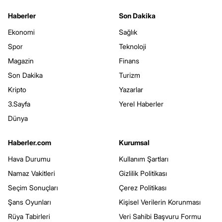
Haberler
Son Dakika
Ekonomi
Sağlık
Spor
Teknoloji
Magazin
Finans
Son Dakika
Turizm
Kripto
Yazarlar
3.Sayfa
Yerel Haberler
Dünya
Haberler.com
Kurumsal
Hava Durumu
Kullanım Şartları
Namaz Vakitleri
Gizlilik Politikası
Seçim Sonuçları
Çerez Politikası
Şans Oyunları
Kişisel Verilerin Korunması
Rüya Tabirleri
Veri Sahibi Başvuru Formu