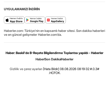
UYGULAMAMIZI İNDİRİN
Haberler.com: Türkiye’nin en kapsamlı haber sitesi. Son dakika haberleri
ve en güncel gelişmeler Haberler.com’da.
Haber: Baskil'de B-Reçete Bilgilendirme Toplantısı yapıldı - Haberler
Haber
Son Dakika
Haberler
Gizlilik ve çerez ayarları
[Hata Bildir]
08.08.2026 08:19:32 #.0.3#
.HCFOK.