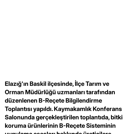
Elazığ'ın Baskil ilçesinde, İlçe Tarım ve
Orman Müdürlüğü uzmanları tarafından
düzenlenen B-Reçete Bilgilendirme
Toplantısı yapıldı. Kaymakamlık Konferans
Salonunda gerçekleştirilen toplantıda, bitki
koruma ürünlerinin B-Reçete Sisteminin
uygulama esasları hakkında üreticilere