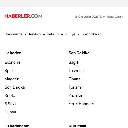
© Copyright 2026 Tüm Hakları Gizlidir.
Hakkımızda
Reklam
İletişim
Künye
Yayın İlkeleri
Haberler
Son Dakika
Ekonomi
Sağlık
Spor
Teknoloji
Magazin
Finans
Son Dakika
Turizm
Kripto
Yazarlar
3.Sayfa
Yerel Haberler
Dünya
Haberler.com
Kurumsal