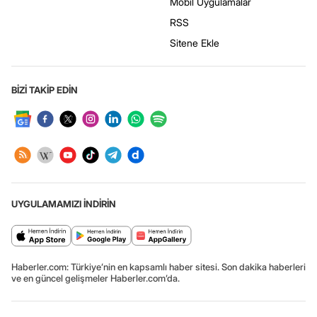
Mobil Uygulamalar
RSS
Sitene Ekle
BİZİ TAKİP EDİN
UYGULAMAMIZI İNDİRİN
Haberler.com: Türkiye’nin en kapsamlı haber sitesi. Son dakika haberleri
ve en güncel gelişmeler Haberler.com’da.