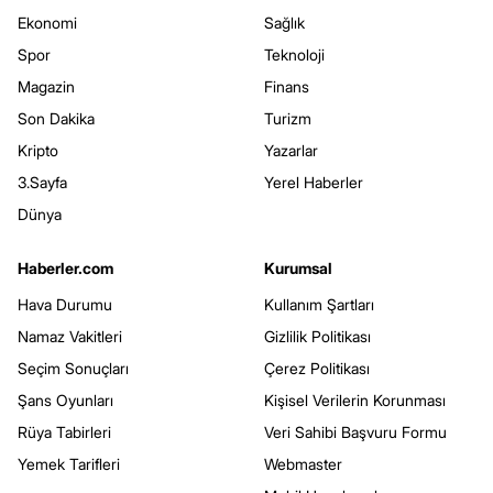
Ekonomi
Sağlık
Spor
Teknoloji
Magazin
Finans
Son Dakika
Turizm
Kripto
Yazarlar
3.Sayfa
Yerel Haberler
Dünya
Haberler.com
Kurumsal
Hava Durumu
Kullanım Şartları
Namaz Vakitleri
Gizlilik Politikası
Seçim Sonuçları
Çerez Politikası
Şans Oyunları
Kişisel Verilerin Korunması
Rüya Tabirleri
Veri Sahibi Başvuru Formu
Yemek Tarifleri
Webmaster