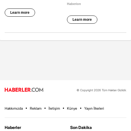
© Copyright 2026 Tüm Hakları Gizlidir.
Hakkımızda
Reklam
İletişim
Künye
Yayın İlkeleri
Haberler
Son Dakika