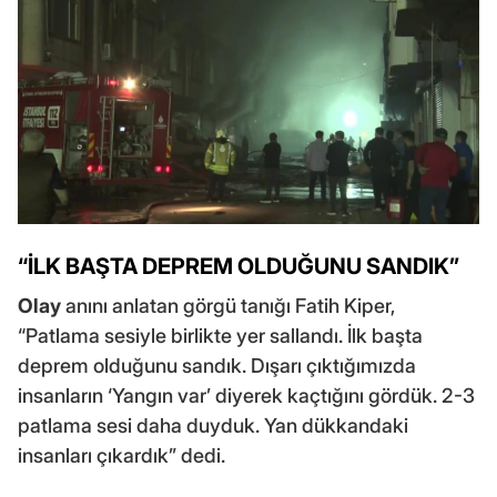
“İLK BAŞTA DEPREM OLDUĞUNU SANDIK”
Olay
anını anlatan görgü tanığı Fatih Kiper,
“Patlama sesiyle birlikte yer sallandı. İlk başta
deprem olduğunu sandık. Dışarı çıktığımızda
insanların ‘Yangın var’ diyerek kaçtığını gördük. 2-3
patlama sesi daha duyduk. Yan dükkandaki
insanları çıkardık” dedi.