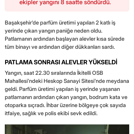
ekipler yangını 8 saatte söndürdü.
Başakşehir’de parfüm üretimi yapılan 2 katlı iş
yerinde çıkan yangın paniğe neden oldu.
Patlamanın ardından başlayan alevler kısa sürede
tüm binayı ve ardından diğer dükkanları sardı.
PATLAMA SONRASI ALEVLER YÜKSELDİ
Yangın, saat 22.30 sıralarında İkitelli OSB
Mahallesi’ndeki Heskop Sanayi Sitesi’nde meydana
geldi. Parfüm üretimi yapılan iş yerinde yaşanan
patlamanın ardından çıkan yangın, bodrum kata ve
otoparka sıçradı. İhbar üzerine bölgeye çok sayıda
itfaiye, sağlık ve polis ekibi sevk edildi.