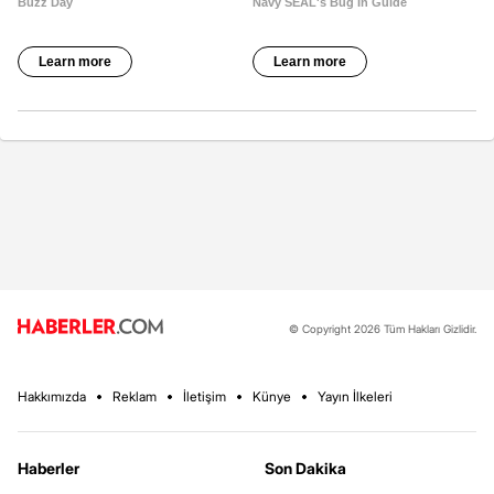
© Copyright 2026 Tüm Hakları Gizlidir.
Hakkımızda
Reklam
İletişim
Künye
Yayın İlkeleri
Haberler
Son Dakika