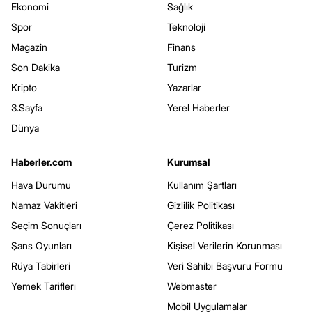
Ekonomi
Sağlık
Spor
Teknoloji
Magazin
Finans
Son Dakika
Turizm
Kripto
Yazarlar
3.Sayfa
Yerel Haberler
Dünya
Haberler.com
Kurumsal
Hava Durumu
Kullanım Şartları
Namaz Vakitleri
Gizlilik Politikası
Seçim Sonuçları
Çerez Politikası
Şans Oyunları
Kişisel Verilerin Korunması
Rüya Tabirleri
Veri Sahibi Başvuru Formu
Yemek Tarifleri
Webmaster
Mobil Uygulamalar