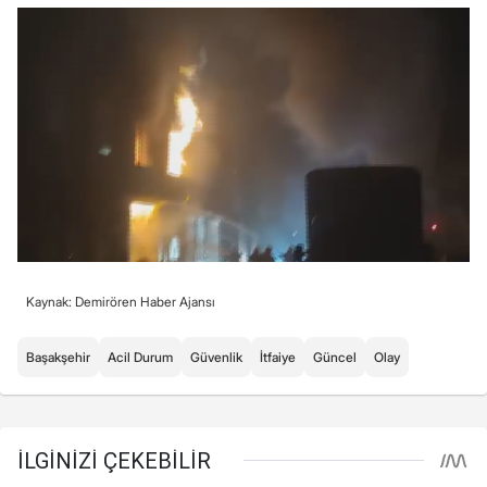
Kaynak: Demirören Haber Ajansı
Başakşehir
Acil Durum
Güvenlik
İtfaiye
Güncel
Olay