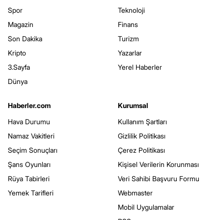
Spor
Teknoloji
Magazin
Finans
Son Dakika
Turizm
Kripto
Yazarlar
3.Sayfa
Yerel Haberler
Dünya
Haberler.com
Kurumsal
Hava Durumu
Kullanım Şartları
Namaz Vakitleri
Gizlilik Politikası
Seçim Sonuçları
Çerez Politikası
Şans Oyunları
Kişisel Verilerin Korunması
Rüya Tabirleri
Veri Sahibi Başvuru Formu
Yemek Tarifleri
Webmaster
Mobil Uygulamalar