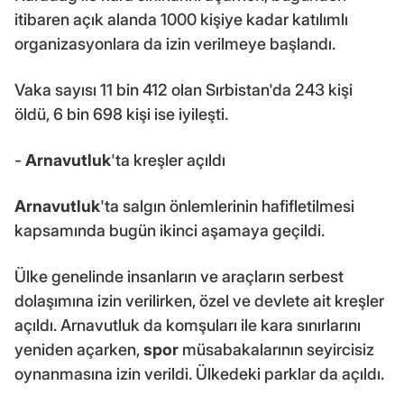
itibaren açık alanda 1000 kişiye kadar katılımlı
organizasyonlara da izin verilmeye başlandı.
Vaka sayısı 11 bin 412 olan Sırbistan'da 243 kişi
öldü, 6 bin 698 kişi ise iyileşti.
-
Arnavutluk
'ta kreşler açıldı
Arnavutluk
'ta salgın önlemlerinin hafifletilmesi
kapsamında bugün ikinci aşamaya geçildi.
Ülke genelinde insanların ve araçların serbest
dolaşımına izin verilirken, özel ve devlete ait kreşler
açıldı. Arnavutluk da komşuları ile kara sınırlarını
yeniden açarken,
spor
müsabakalarının seyircisiz
oynanmasına izin verildi. Ülkedeki parklar da açıldı.