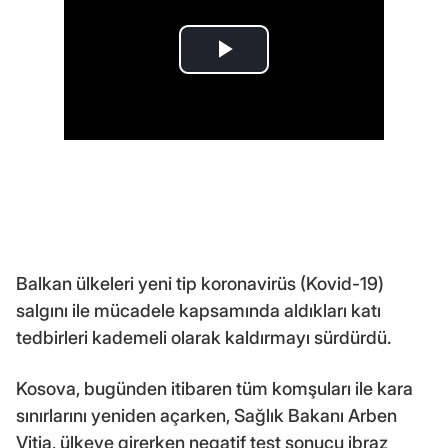
Balkan ülkeleri yeni tip koronavirüs (Kovid-19)
salgını ile mücadele kapsamında aldıkları katı
tedbirleri kademeli olarak kaldırmayı sürdürdü.
Kosova, bugünden itibaren tüm komşuları ile kara
sınırlarını yeniden açarken, Sağlık Bakanı Arben
Vitia, ülkeye girerken negatif test sonucu ibraz