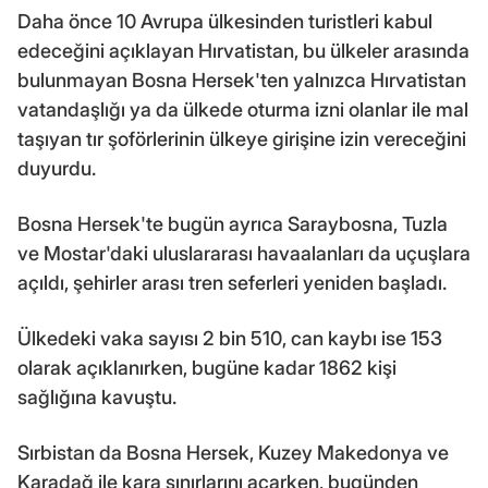
Daha önce 10 Avrupa ülkesinden turistleri kabul
edeceğini açıklayan Hırvatistan, bu ülkeler arasında
bulunmayan Bosna Hersek'ten yalnızca Hırvatistan
vatandaşlığı ya da ülkede oturma izni olanlar ile mal
taşıyan tır şoförlerinin ülkeye girişine izin vereceğini
duyurdu.
Bosna Hersek'te bugün ayrıca Saraybosna, Tuzla
ve Mostar'daki uluslararası havaalanları da uçuşlara
açıldı, şehirler arası tren seferleri yeniden başladı.
Ülkedeki vaka sayısı 2 bin 510, can kaybı ise 153
olarak açıklanırken, bugüne kadar 1862 kişi
sağlığına kavuştu.
Sırbistan da Bosna Hersek, Kuzey Makedonya ve
Karadağ ile kara sınırlarını açarken, bugünden