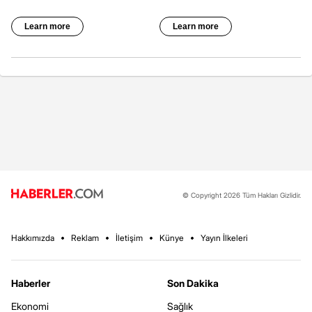
© Copyright 2026 Tüm Hakları Gizlidir.
Hakkımızda
Reklam
İletişim
Künye
Yayın İlkeleri
Haberler
Son Dakika
Ekonomi
Sağlık