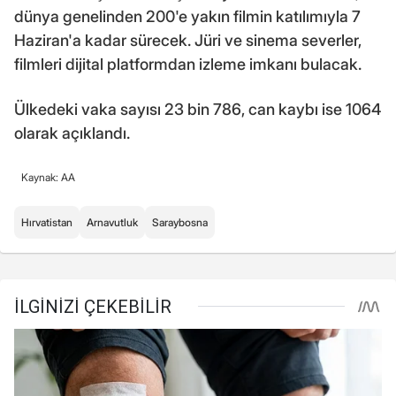
dünya genelinden 200'e yakın filmin katılımıyla 7
Haziran'a kadar sürecek. Jüri ve sinema severler,
filmleri dijital platformdan izleme imkanı bulacak.
Ülkedeki vaka sayısı 23 bin 786, can kaybı ise 1064
olarak açıklandı.
Kaynak: AA
Hırvatistan
Arnavutluk
Saraybosna