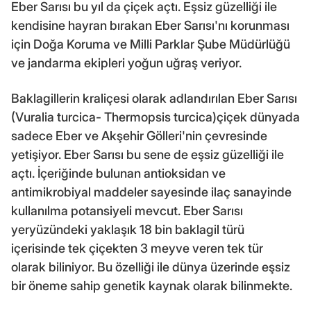
Eber Sarısı bu yıl da çiçek açtı. Eşsiz güzelliği ile
kendisine hayran bırakan Eber Sarısı'nı korunması
için Doğa Koruma ve Milli Parklar Şube Müdürlüğü
ve jandarma ekipleri yoğun uğraş veriyor.
Baklagillerin kraliçesi olarak adlandırılan Eber Sarısı
(Vuralia turcica- Thermopsis turcica)çiçek dünyada
sadece Eber ve Akşehir Gölleri'nin çevresinde
yetişiyor. Eber Sarısı bu sene de eşsiz güzelliği ile
açtı. İçeriğinde bulunan antioksidan ve
antimikrobiyal maddeler sayesinde ilaç sanayinde
kullanılma potansiyeli mevcut. Eber Sarısı
yeryüzündeki yaklaşık 18 bin baklagil türü
içerisinde tek çiçekten 3 meyve veren tek tür
olarak biliniyor. Bu özelliği ile dünya üzerinde eşsiz
bir öneme sahip genetik kaynak olarak bilinmekte.