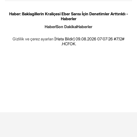
Haber: Baklagillerin Kraliçesi Eber Sarısı İçin Denetimler Arttırıldı -
Haberler
Haber
Son Dakika
Haberler
Gizlilik ve çerez ayarları
[Hata Bildir]
09.08.2026 07:07:26 #7.12#
.HCFOK.