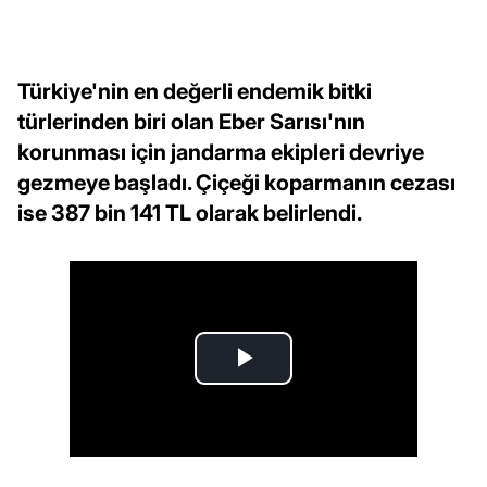
Türkiye'nin en değerli endemik bitki
türlerinden biri olan Eber Sarısı'nın
korunması için jandarma ekipleri devriye
gezmeye başladı. Çiçeği koparmanın cezası
ise 387 bin 141 TL olarak belirlendi.