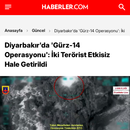
Anasayfa
Güncel
Diyarbakır'da 'Gürz-14 Operasyonu': İki Terö
Diyarbakır'da 'Gürz-14
Operasyonu': İki Terörist Etkisiz
Hale Getirildi