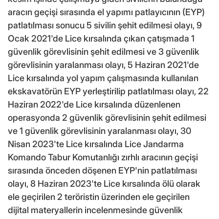
aracın geçişi sırasında el yapımı patlayıcının (EYP)
patlatılması sonucu 5 sivilin şehit edilmesi olayı, 9
Ocak 2021'de Lice kırsalında çıkan çatışmada 1
güvenlik görevlisinin şehit edilmesi ve 3 güvenlik
görevlisinin yaralanması olayı, 5 Haziran 2021'de
Lice kırsalında yol yapım çalışmasında kullanılan
ekskavatörün EYP yerleştirilip patlatılması olayı, 22
Haziran 2022'de Lice kırsalında düzenlenen
operasyonda 2 güvenlik görevlisinin şehit edilmesi
ve 1 güvenlik görevlisinin yaralanması olayı, 30
Nisan 2023'te Lice kırsalında Lice Jandarma
Komando Tabur Komutanlığı zırhlı aracının geçişi
sırasında önceden döşenen EYP'nin patlatılması
olayı, 8 Haziran 2023'te Lice kırsalında ölü olarak
ele geçirilen 2 teröristin üzerinden ele geçirilen
dijital materyallerin incelenmesinde güvenlik