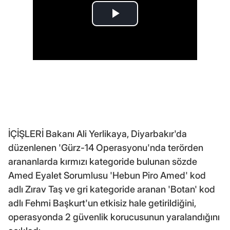
İÇİŞLERİ Bakanı Ali Yerlikaya, Diyarbakır'da
düzenlenen 'Gürz-14 Operasyonu'nda terörden
arananlarda kırmızı kategoride bulunan sözde
Amed Eyalet Sorumlusu 'Hebun Piro Amed' kod
adlı Zırav Taş ve gri kategoride aranan 'Botan' kod
adlı Fehmi Başkurt'un etkisiz hale getirildiğini,
operasyonda 2 güvenlik korucusunun yaralandığını