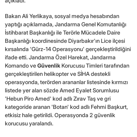
açıkladı.
Bakan Ali Yerlikaya, sosyal medya hesabından
yaptığı açıklamada, Jandarma Genel Komutanlığı
İstihbarat Başkanlığı ile Terörle Mücadele Daire
Başkanlığı koordinesinde Diyarbakır'ın Lice ilçesi
kırsalında 'Gürz-14 Operasyonu' gerçekleştirildiğini
ifade etti. Jandarma Özel Harekat, Jandarma
Komando ve
Güvenlik
Korucusu Timleri tarafından
gerçekleştirilen helikopter ve SİHA destekli
operasyonda, terörden arananlar listesinde kırmızı
listede yer alan sözde Amed Eyalet Sorumlusu
'Hebun Piro Amed' kod adlı Zırav Taş ve gri
kategoride aranan 'Botan' kod adlı Fehmi Başkurt,
etkisiz hale getirildi. Operasyonda 2 güvenlik
korucusu yaralandı.