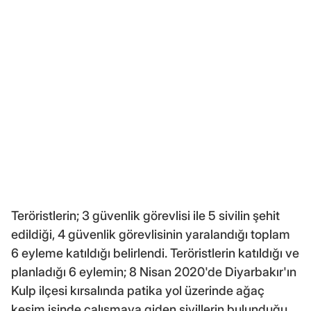
Teröristlerin; 3 güvenlik görevlisi ile 5 sivilin şehit
edildiği, 4 güvenlik görevlisinin yaralandığı toplam
6 eyleme katıldığı belirlendi. Teröristlerin katıldığı ve
planladığı 6 eylemin; 8 Nisan 2020'de Diyarbakır'ın
Kulp ilçesi kırsalında patika yol üzerinde ağaç
kesim işinde çalışmaya giden sivillerin bulunduğu