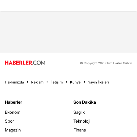
© Copyright 2026 Tüm Hakları Gizlidir.
Hakkımızda
Reklam
İletişim
Künye
Yayın İlkeleri
Haberler
Son Dakika
Ekonomi
Sağlık
Spor
Teknoloji
Magazin
Finans