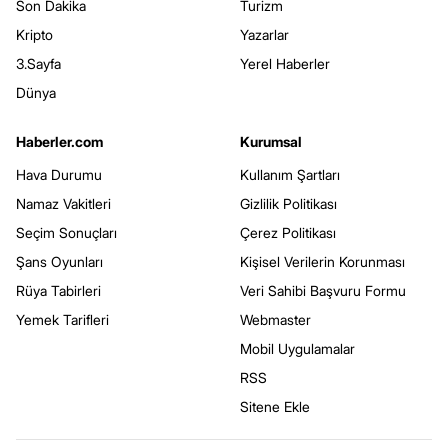
Son Dakika
Turizm
Kripto
Yazarlar
3.Sayfa
Yerel Haberler
Dünya
Haberler.com
Kurumsal
Hava Durumu
Kullanım Şartları
Namaz Vakitleri
Gizlilik Politikası
Seçim Sonuçları
Çerez Politikası
Şans Oyunları
Kişisel Verilerin Korunması
Rüya Tabirleri
Veri Sahibi Başvuru Formu
Yemek Tarifleri
Webmaster
Mobil Uygulamalar
RSS
Sitene Ekle