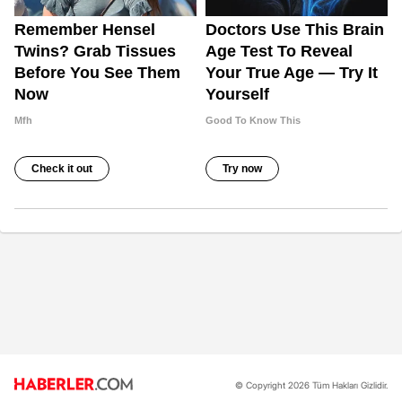
© Copyright 2026 Tüm Hakları Gizlidir.