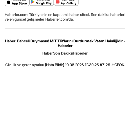
Haberler.com: Türkiye’nin en kapsamlı haber sitesi. Son dakika haberleri
ve en güncel gelişmeler Haberler.com’da.
Haber: Bahçeli Duymasın! MİT TIR'larını Durdurmak Vatan Hainliğidir -
Haberler
Haber
Son Dakika
Haberler
Gizlilik ve çerez ayarları
[Hata Bildir]
10.08.2026 12:39:25 #7.12# .HCFOK.