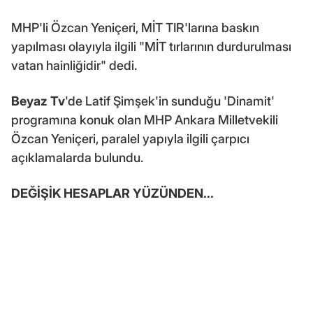
MHP'li Özcan Yeniçeri, MİT TIR'larına baskın
yapılması olayıyla ilgili "MİT tırlarının durdurulması
vatan hainliğidir" dedi.
Beyaz Tv
'de Latif Şimşek'in sunduğu 'Dinamit'
programına konuk olan MHP Ankara Milletvekili
Özcan Yeniçeri, paralel yapıyla ilgili çarpıcı
açıklamalarda bulundu.
DEĞİŞİK HESAPLAR YÜZÜNDEN...