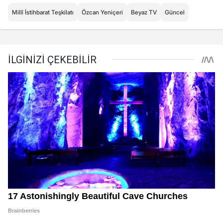
Millî İstihbarat Teşkilatı
Özcan Yeniçeri
Beyaz TV
Güncel