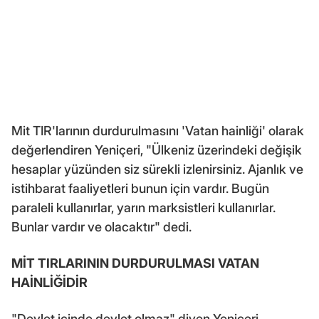
Mit TIR'larının durdurulmasını 'Vatan hainliği' olarak
değerlendiren Yeniçeri, "Ülkeniz üzerindeki değişik
hesaplar yüzünden siz sürekli izlenirsiniz. Ajanlık ve
istihbarat faaliyetleri bunun için vardır. Bugün
paraleli kullanırlar, yarın marksistleri kullanırlar.
Bunlar vardır ve olacaktır" dedi.
MİT TIRLARININ DURDURULMASI VATAN
HAİNLİĞİDİR
"Devlet içinde devlet olmaz" diyen Yeniçeri