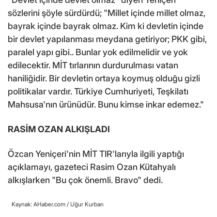
sözlerini şöyle sürdürdü; "Millet içinde millet olmaz,
bayrak içinde bayrak olmaz. Kim ki devletin içinde
bir devlet yapılanması meydana getiriyor; PKK gibi,
paralel yapı gibi.. Bunlar yok edilmelidir ve yok
edilecektir. MİT tırlarının durdurulması vatan
haniliğidir. Bir devletin ortaya koymuş olduğu gizli
politikalar vardır. Türkiye Cumhuriyeti, Teşkilatı
Mahsusa'nın ürünüdür. Bunu kimse inkar edemez."
RASİM OZAN ALKIŞLADI
Özcan Yeniçeri'nin MİT TIR'larıyla ilgili yaptığı
açıklamayı, gazeteci Rasim Ozan Kütahyalı
alkışlarken "Bu çok önemli. Bravo" dedi.
Kaynak: AHaber.com /
Uğur Kurban