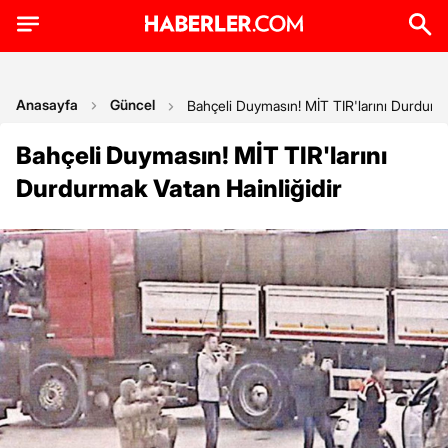
Anasayfa
Güncel
Bahçeli Duymasın! MİT TIR'larını Durdurma
Bahçeli Duymasın! MİT TIR'larını
Durdurmak Vatan Hainliğidir