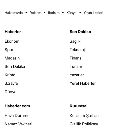
Hakkımızda
Reklam
İletişim
Künye
Yayın İlkeleri
Haberler
Son Dakika
Ekonomi
Sağlık
Spor
Teknoloji
Magazin
Finans
Son Dakika
Turizm
Kripto
Yazarlar
3.Sayfa
Yerel Haberler
Dünya
Haberler.com
Kurumsal
Hava Durumu
Kullanım Şartları
Namaz Vakitleri
Gizlilik Politikası