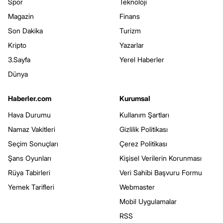
Spor
Teknoloji
Magazin
Finans
Son Dakika
Turizm
Kripto
Yazarlar
3.Sayfa
Yerel Haberler
Dünya
Haberler.com
Kurumsal
Hava Durumu
Kullanım Şartları
Namaz Vakitleri
Gizlilik Politikası
Seçim Sonuçları
Çerez Politikası
Şans Oyunları
Kişisel Verilerin Korunması
Rüya Tabirleri
Veri Sahibi Başvuru Formu
Yemek Tarifleri
Webmaster
Mobil Uygulamalar
RSS