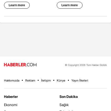
© Copyright 2026 Tüm Hakları Gizlidir.
Hakkımızda
Reklam
İletişim
Künye
Yayın İlkeleri
Haberler
Son Dakika
Ekonomi
Sağlık