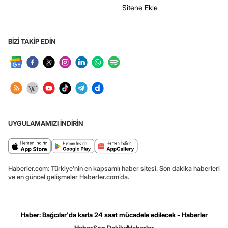
Sitene Ekle
BİZİ TAKİP EDİN
UYGULAMAMIZI İNDİRİN
Haberler.com: Türkiye’nin en kapsamlı haber sitesi. Son dakika haberleri
ve en güncel gelişmeler Haberler.com’da.
Haber: Bağcılar'da karla 24 saat mücadele edilecek - Haberler
Haber
Son Dakika
Haberler