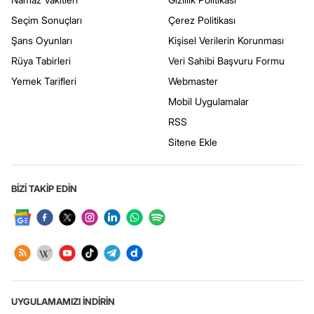
Seçim Sonuçları
Çerez Politikası
Şans Oyunları
Kişisel Verilerin Korunması
Rüya Tabirleri
Veri Sahibi Başvuru Formu
Yemek Tarifleri
Webmaster
Mobil Uygulamalar
RSS
Sitene Ekle
BİZİ TAKİP EDİN
UYGULAMAMIZI İNDİRİN