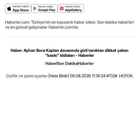
Haberler.com: Türkiye’nin en kapsamlı haber sitesi. Son dakika haberleri
ve en güncel gelişmeler Haberler.com’da.
Haber: Ayhan Bora Kaplan davasında gizli tanıktan dikkat çeken
“baskı” iddiaları - Haberler
Haber
Son Dakika
Haberler
Gizlilik ve çerez ayarları
[Hata Bildir]
09.08.2026 11:18:24 #7.12# .HCFOK.