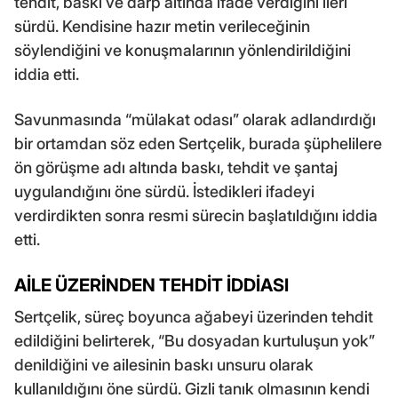
tehdit, baskı ve darp altında ifade verdiğini ileri
sürdü. Kendisine hazır metin verileceğinin
söylendiğini ve konuşmalarının yönlendirildiğini
iddia etti.
Savunmasında “mülakat odası” olarak adlandırdığı
bir ortamdan söz eden Sertçelik, burada şüphelilere
ön görüşme adı altında baskı, tehdit ve şantaj
uygulandığını öne sürdü. İstedikleri ifadeyi
verdirdikten sonra resmi sürecin başlatıldığını iddia
etti.
AİLE ÜZERİNDEN TEHDİT İDDİASI
Sertçelik, süreç boyunca ağabeyi üzerinden tehdit
edildiğini belirterek, “Bu dosyadan kurtuluşun yok”
denildiğini ve ailesinin baskı unsuru olarak
kullanıldığını öne sürdü. Gizli tanık olmasının kendi