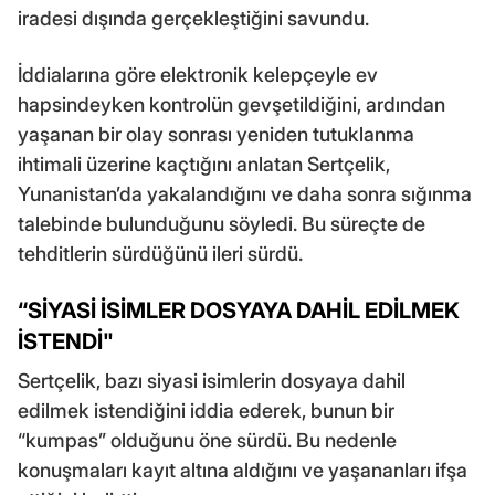
iradesi dışında gerçekleştiğini savundu.
İddialarına göre elektronik kelepçeyle ev
hapsindeyken kontrolün gevşetildiğini, ardından
yaşanan bir olay sonrası yeniden tutuklanma
ihtimali üzerine kaçtığını anlatan Sertçelik,
Yunanistan’da yakalandığını ve daha sonra sığınma
talebinde bulunduğunu söyledi. Bu süreçte de
tehditlerin sürdüğünü ileri sürdü.
“SİYASİ İSİMLER DOSYAYA DAHİL EDİLMEK
İSTENDİ"
Sertçelik, bazı siyasi isimlerin dosyaya dahil
edilmek istendiğini iddia ederek, bunun bir
“kumpas” olduğunu öne sürdü. Bu nedenle
konuşmaları kayıt altına aldığını ve yaşananları ifşa