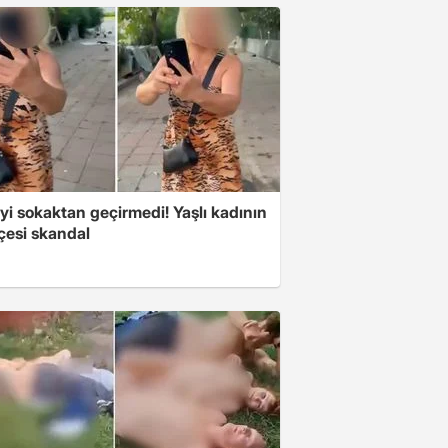
i sokaktan geçirmedi! Yaşlı kadının
çesi skandal