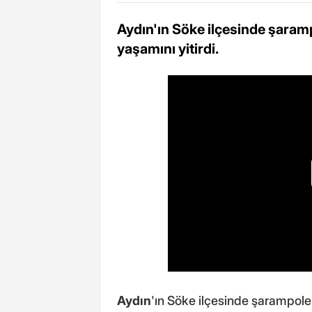
Aydın'ın Söke ilçesinde şaram
yaşamını yitirdi.
Aydın
'ın Söke ilçesinde şarampole 