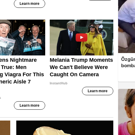
Özgür
bomb