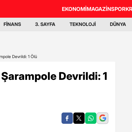
EKONOMİ
MAGAZİN
SPOR
KR
FİNANS
3. SAYFA
TEKNOLOJİ
DÜNYA
mpole Devrildi: 1 Ölü
 Şarampole Devrildi: 1