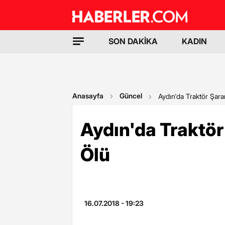
SON DAKİKA
KADIN
Anasayfa
Güncel
Aydın'da Traktör Şara
Aydın'da Traktör
Ölü
16.07.2018 - 19:23