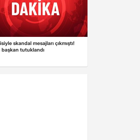
isiyle skandal mesajları çıkmıştı!
i başkan tutuklandı