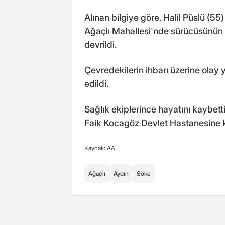
Alınan bilgiye göre, Halil Püslü (55
Ağaçlı Mahallesi'nde sürücüsünün 
devrildi.
Çevredekilerin ihbarı üzerine olay y
edildi.
Sağlık ekiplerince hayatını kaybet
Faik Kocagöz Devlet Hastanesine ka
Kaynak: AA
Ağaçlı
Aydın
Söke