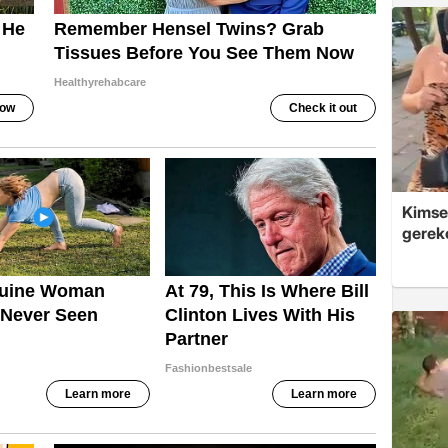
Kimsey
gerek