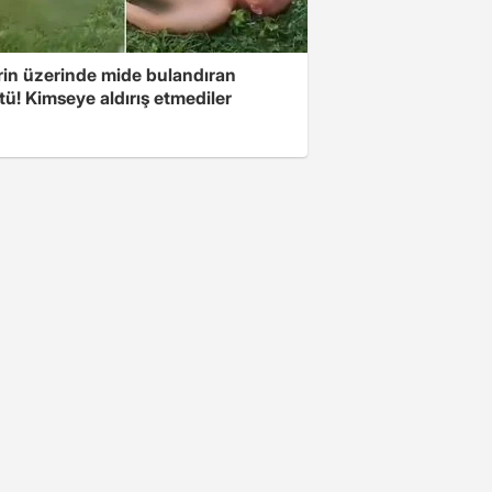
rin üzerinde mide bulandıran
ü! Kimseye aldırış etmediler