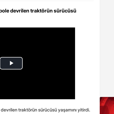
pole devrilen traktörün sürücüsü
devrilen traktörün sürücüsü yaşamını yitirdi.