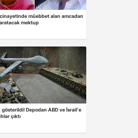
 cinayetinde müebbet alan amcadan
yaratacak mektup
z gösterildi! Depodan ABD ve İsrail'e
ahlar çıktı