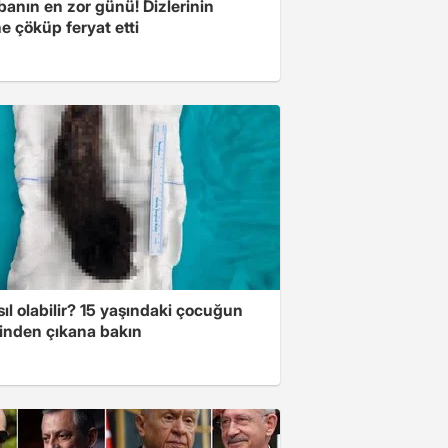
banın en zor günü! Dizlerinin
e çöküp feryat etti
ıl olabilir? 15 yaşındaki çocuğun
inden çıkana bakın