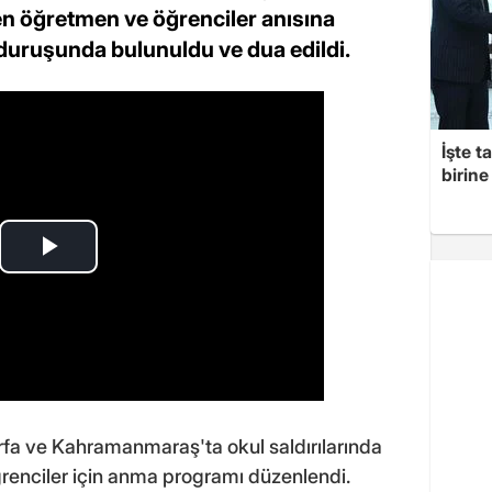
en öğretmen ve öğrenciler anısına
uruşunda bulunuldu ve dua edildi.
İşte t
birine 
urfa ve Kahramanmaraş'ta okul saldırılarında
enciler için anma programı düzenlendi.