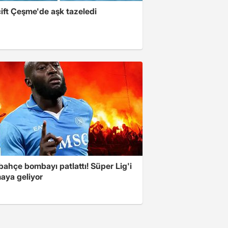
ift Çeşme'de aşk tazeledi
ahçe bombayı patlattı! Süper Lig'i
aya geliyor