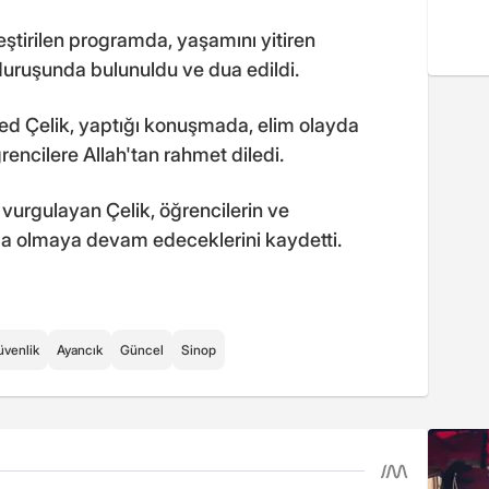
ştirilen programda, yaşamını yitiren
duruşunda bulunuldu ve dua edildi.
 Çelik, yaptığı konuşmada, elim olayda
ncilere Allah'tan rahmet diledi.
u vurgulayan Çelik, öğrencilerin ve
a olmaya devam edeceklerini kaydetti.
venlik
Ayancık
Güncel
Sinop