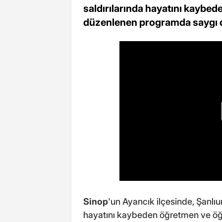
saldırılarında hayatını kaybed
düzenlenen programda saygı d
Sinop
'un Ayancık ilçesinde, Şanlı
hayatını kaybeden öğretmen ve öğr