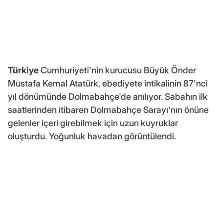
Türkiye
Cumhuriyeti'nin kurucusu Büyük Önder
Mustafa Kemal Atatürk, ebediyete intikalinin 87'nci
yıl dönümünde Dolmabahçe'de anılıyor. Sabahın ilk
saatlerinden itibaren Dolmabahçe Sarayı'nın önüne
gelenler içeri girebilmek için uzun kuyruklar
oluşturdu. Yoğunluk havadan görüntülendi.