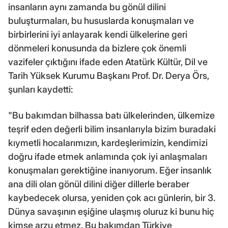
insanların aynı zamanda bu gönül dilini
buluşturmaları, bu hususlarda konuşmaları ve
birbirlerini iyi anlayarak kendi ülkelerine geri
dönmeleri konusunda da bizlere çok önemli
vazifeler çıktığını ifade eden Atatürk Kültür, Dil ve
Tarih Yüksek Kurumu Başkanı Prof. Dr. Derya Örs,
şunları kaydetti:
"Bu bakımdan bilhassa batı ülkelerinden, ülkemize
teşrif eden değerli bilim insanlarıyla bizim buradaki
kıymetli hocalarımızın, kardeşlerimizin, kendimizi
doğru ifade etmek anlamında çok iyi anlaşmaları
konuşmaları gerektiğine inanıyorum. Eğer insanlık
ana dili olan gönül dilini diğer dillerle beraber
kaybedecek olursa, yeniden çok acı günlerin, bir 3.
Dünya savaşının eşiğine ulaşmış oluruz ki bunu hiç
kimse arzu etmez. Bu bakımdan Türkiye