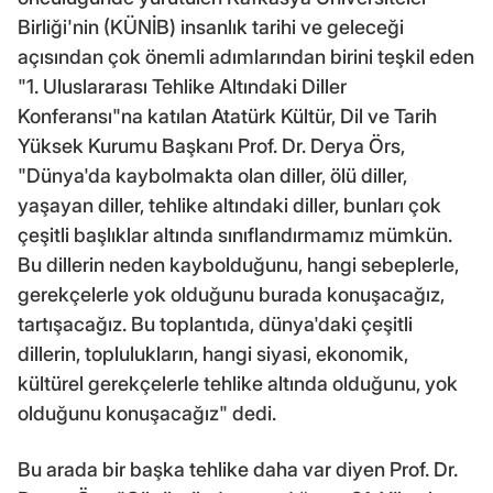
Birliği'nin (KÜNİB) insanlık tarihi ve geleceği
açısından çok önemli adımlarından birini teşkil eden
"1. Uluslararası Tehlike Altındaki Diller
Konferansı"na katılan Atatürk Kültür, Dil ve Tarih
Yüksek Kurumu Başkanı Prof. Dr. Derya Örs,
"Dünya'da kaybolmakta olan diller, ölü diller,
yaşayan diller, tehlike altındaki diller, bunları çok
çeşitli başlıklar altında sınıflandırmamız mümkün.
Bu dillerin neden kaybolduğunu, hangi sebeplerle,
gerekçelerle yok olduğunu burada konuşacağız,
tartışacağız. Bu toplantıda, dünya'daki çeşitli
dillerin, toplulukların, hangi siyasi, ekonomik,
kültürel gerekçelerle tehlike altında olduğunu, yok
olduğunu konuşacağız" dedi.
Bu arada bir başka tehlike daha var diyen Prof. Dr.