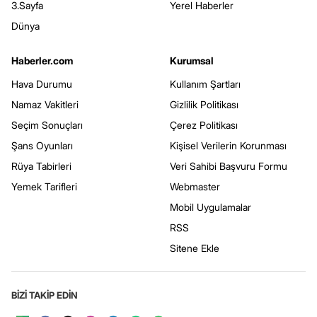
3.Sayfa
Yerel Haberler
Dünya
Haberler.com
Kurumsal
Hava Durumu
Kullanım Şartları
Namaz Vakitleri
Gizlilik Politikası
Seçim Sonuçları
Çerez Politikası
Şans Oyunları
Kişisel Verilerin Korunması
Rüya Tabirleri
Veri Sahibi Başvuru Formu
Yemek Tarifleri
Webmaster
Mobil Uygulamalar
RSS
Sitene Ekle
BİZİ TAKİP EDİN