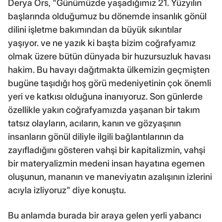
Derya Örs, "Günümüzde yaşadığımız 21. Yüzyılın
başlarında olduğumuz bu dönemde insanlık gönül
dilini işletme bakımından da büyük sıkıntılar
yaşıyor. ve ne yazık ki başta bizim coğrafyamız
olmak üzere bütün dünyada bir huzursuzluk havası
hakim. Bu havayı dağıtmakta ülkemizin geçmişten
bugüne taşıdığı hoş görü medeniyetinin çok önemli
yeri ve katkısı olduğuna inanıyoruz. Son günlerde
özellikle yakın coğrafyamızda yaşanan bir takım
tatsız olayların, acıların, kanın ve gözyaşının
insanların gönül diliyle ilgili bağlantılarının da
zayıfladığını gösteren vahşi bir kapitalizmin, vahşi
bir materyalizmin medeni insan hayatına egemen
oluşunun, mananın ve maneviyatın azalışının izlerini
acıyla izliyoruz" diye konuştu.
Bu anlamda burada bir araya gelen yerli yabancı