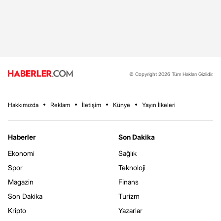
© Copyright 2026 Tüm Hakları Gizlidir.
Hakkımızda
Reklam
İletişim
Künye
Yayın İlkeleri
Haberler
Son Dakika
Ekonomi
Sağlık
Spor
Teknoloji
Magazin
Finans
Son Dakika
Turizm
Kripto
Yazarlar