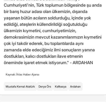
Cumhuriyeti'nin, Türk toplumun bölgesinde şu anda
bir barış huzur adası olan ülkemizin, dışarıda
yaşanan bütün acıların soldurduğu, içinde yok
edildiği, ateşlerin küllendirildiği soğutulduğu
ülkemizin kıymetini, cumhuriyetimizin,
demokrasimizin mevcut kazanımlarımızın kıymetini
çok iyi takdir ederek, bu toplantılarda aynı
zamanda elde edeciğimiz ilmi sonuçların yanına
dostlukları, kalıcı dostlukları ilave etmenin
öneminde işaret etmek istiyorum." - ARDAHAN
Kaynak: İhlas Haber Ajansı
Mustafa Kemal Atatürk
Derya Örs
Kafkasya
Ardahan