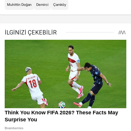
Muhittin Doğan
Demirci
Çamköy