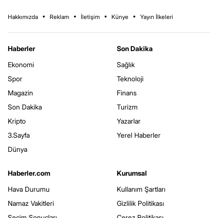
Hakkımızda
Reklam
İletişim
Künye
Yayın İlkeleri
Haberler
Son Dakika
Ekonomi
Sağlık
Spor
Teknoloji
Magazin
Finans
Son Dakika
Turizm
Kripto
Yazarlar
3.Sayfa
Yerel Haberler
Dünya
Haberler.com
Kurumsal
Hava Durumu
Kullanım Şartları
Namaz Vakitleri
Gizlilik Politikası
Seçim Sonuçları
Çerez Politikası