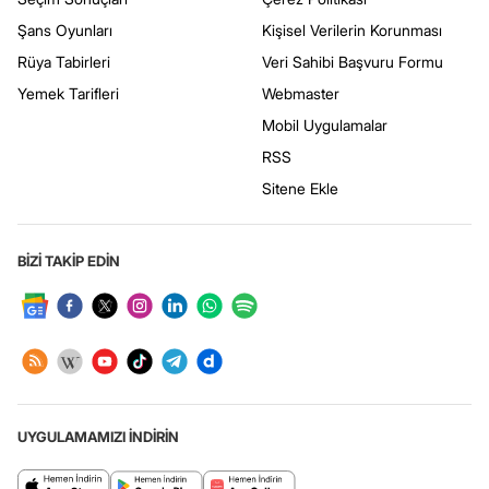
Şans Oyunları
Kişisel Verilerin Korunması
Rüya Tabirleri
Veri Sahibi Başvuru Formu
Yemek Tarifleri
Webmaster
Mobil Uygulamalar
RSS
Sitene Ekle
BİZİ TAKİP EDİN
UYGULAMAMIZI İNDİRİN