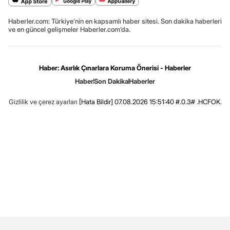
Haberler.com: Türkiye’nin en kapsamlı haber sitesi. Son dakika haberleri
ve en güncel gelişmeler Haberler.com’da.
Haber: Asırlık Çınarlara Koruma Önerisi - Haberler
Haber
Son Dakika
Haberler
Gizlilik ve çerez ayarları
[Hata Bildir]
07.08.2026 15:51:40 #.0.3# .HCFOK.