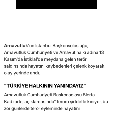
Arnavutluk
'un İstanbul Başkonsolosluğu,
Arnavutluk Cumhuriyeti ve Arnavut halkı adına 13
Kasım'da İstiklal'de meydana gelen terör
saldırısında hayatını kaybedenleri çelenk koyarak
olay yerinde andı.
"TÜRKİYE HALKININ YANINDAYIZ"
Arnavutluk Cumhuriyeti Başkonsolosu Blerta
Kadzadej açıklamasında"Terörü şiddetle kınıyor, bu
zor günlerde terör eyleminde hayatını