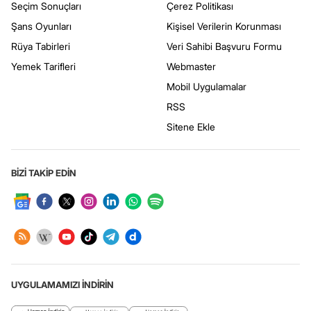
Seçim Sonuçları
Çerez Politikası
Şans Oyunları
Kişisel Verilerin Korunması
Rüya Tabirleri
Veri Sahibi Başvuru Formu
Yemek Tarifleri
Webmaster
Mobil Uygulamalar
RSS
Sitene Ekle
BİZİ TAKİP EDİN
UYGULAMAMIZI İNDİRİN