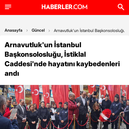
Anasayfa
Güncel
Arnavutluk'un İstanbul Başkonsolosluğu, İs
Arnavutluk'un İstanbul
Başkonsolosluğu, İstiklal
Caddesi'nde hayatını kaybedenleri
andı