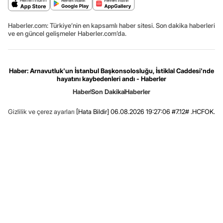
Haberler.com: Türkiye’nin en kapsamlı haber sitesi. Son dakika haberleri
ve en güncel gelişmeler Haberler.com’da.
Haber: Arnavutluk'un İstanbul Başkonsolosluğu, İstiklal Caddesi'nde
hayatını kaybedenleri andı - Haberler
Haber
Son Dakika
Haberler
Gizlilik ve çerez ayarları
[Hata Bildir]
06.08.2026 19:27:06 #7.12# .HCFOK.