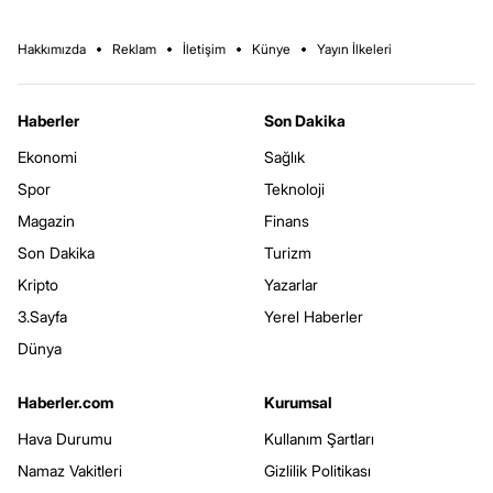
Hakkımızda
Reklam
İletişim
Künye
Yayın İlkeleri
Haberler
Son Dakika
Ekonomi
Sağlık
Spor
Teknoloji
Magazin
Finans
Son Dakika
Turizm
Kripto
Yazarlar
3.Sayfa
Yerel Haberler
Dünya
Haberler.com
Kurumsal
Hava Durumu
Kullanım Şartları
Namaz Vakitleri
Gizlilik Politikası