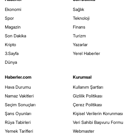
Ekonomi
Sağlık
Spor
Teknoloji
Magazin
Finans
Son Dakika
Turizm
Kripto
Yazarlar
3.Sayfa
Yerel Haberler
Dünya
Haberler.com
Kurumsal
Hava Durumu
Kullanım Şartları
Namaz Vakitleri
Gizlilik Politikası
Seçim Sonuçları
Çerez Politikası
Şans Oyunları
Kişisel Verilerin Korunması
Rüya Tabirleri
Veri Sahibi Başvuru Formu
Yemek Tarifleri
Webmaster