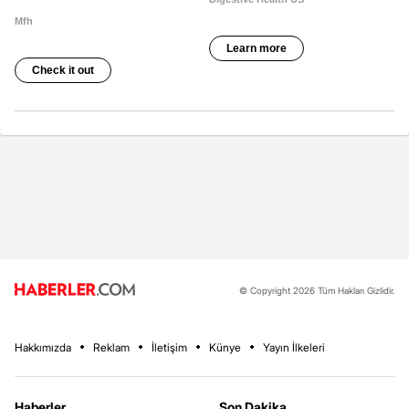
© Copyright 2026 Tüm Hakları Gizlidir.
Hakkımızda
Reklam
İletişim
Künye
Yayın İlkeleri
Haberler
Son Dakika