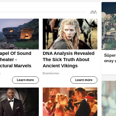
Süper
onay ç