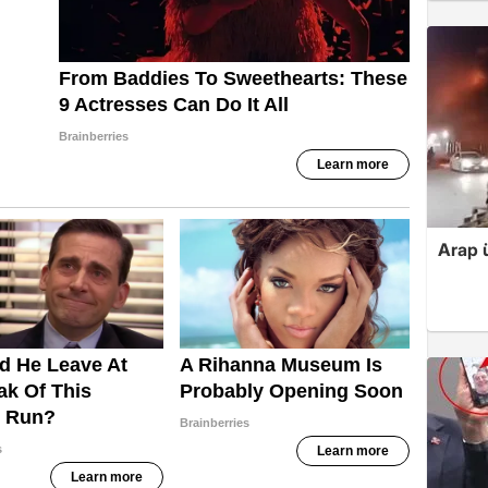
Arap ü