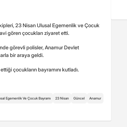
ipleri, 23 Nisan Ulusal Egemenlik ve Çocuk
i gören çocukları ziyaret etti.
nde görevli polisler, Anamur Devlet
rla bir araya geldi.
ettiği çocukların bayramını kutladı.
usal Egemenlik Ve Çocuk Bayramı
23 Nisan
Güncel
Anamur