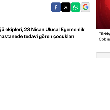
 ekipleri, 23 Nisan Ulusal Egemenlik
Türki
hastanede tedavi gören çocukları
Çok sa