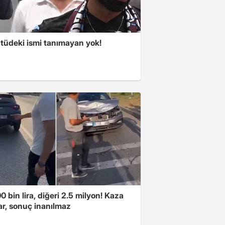
tüdeki ismi tanımayan yok!
00 bin lira, diğeri 2.5 milyon! Kaza
ar, sonuç inanılmaz