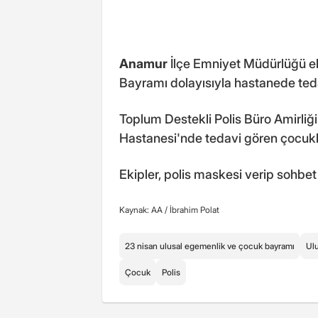
Anamur
İlçe Emniyet Müdürlüğü ek
Bayramı dolayısıyla hastanede tedav
Toplum Destekli Polis Büro Amirliği
Hastanesi'nde tedavi gören çocukla
Ekipler, polis maskesi verip sohbet 
Kaynak: AA /
İbrahim Polat
23 nisan ulusal egemenlik ve çocuk bayramı
Ul
Çocuk
Polis