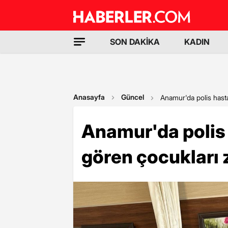
SON DAKİKA
KADIN
Anasayfa
Güncel
Anamur'da polis hasta
Anamur'da polis
gören çocukları z