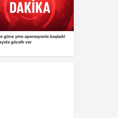
ye güne yine operasyonla başladı!
yıda gözaltı var