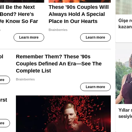
Gişe r
kazan
Yıllar
sesiyl