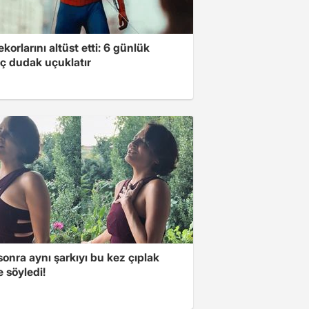
ekorlarını altüst etti: 6 günlük
ç dudak uçuklatır
 sonra aynı şarkıyı bu kez çıplak
e söyledi!